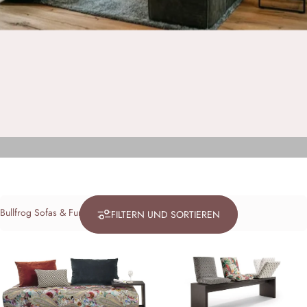
Filter
FILTERN UND SORTIEREN