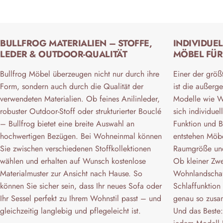
BULLFROG MATERIALIEN – STOFFE,
INDIVIDUE
LEDER & OUTDOOR-QUALITÄT
MÖBEL FÜR
Bullfrog Möbel überzeugen nicht nur durch ihre
Einer der größt
Form, sondern auch durch die Qualität der
ist die außerge
verwendeten Materialien. Ob feines Anilinleder,
Modelle wie 
robuster Outdoor-Stoff oder strukturierter Bouclé
sich individuel
– Bullfrog bietet eine breite Auswahl an
Funktion und 
hochwertigen Bezügen. Bei Wohneinmal können
entstehen Möbel
Sie zwischen verschiedenen Stoffkollektionen
Raumgröße und
wählen und erhalten auf Wunsch kostenlose
Ob kleiner Zwe
Materialmuster zur Ansicht nach Hause. So
Wohnlandschaf
können Sie sicher sein, dass Ihr neues Sofa oder
Schlaffunktion
Ihr Sessel perfekt zu Ihrem Wohnstil passt – und
genau so zusam
gleichzeitig langlebig und pflegeleicht ist.
Und das Beste: