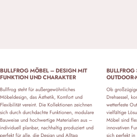
BULLFROG MÖBEL – DESIGN MIT
BULLFROG 
FUNKTION UND CHARAKTER
OUTDOOR-M
Bullfrog steht für außergewöhnliches
Ob großzügige
Möbeldesign, das Ästhetik, Komfort und
Drehsessel, ko
Flexibilität vereint. Die Kollektionen zeichnen
wetterfeste Ou
sich durch durchdachte Funktionen, modulare
vielfältige Lös
Bauweise und hochwertige Materialien aus –
Möbel sind flex
individuell planbar, nachhaltig produziert und
innovativen Fu
perfekt für alle, die Design und Alltag
sich perfekt 