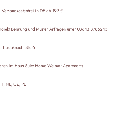
, Versandkostenfrei in DE ab 199 €
rojekt Beratung und Muster Anfragen unter 03643 8786245
l Liebknecht Str. 6
eiten im Haus
Suite Home Weimar Apartments
CH, NL, CZ, PL