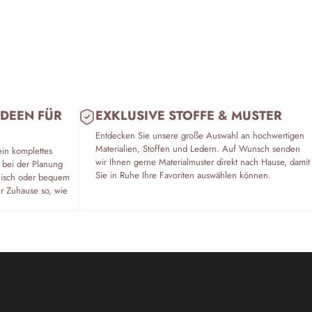
IDEEN FÜR
EXKLUSIVE STOFFE & MUSTER
Entdecken Sie unsere große Auswahl an hochwertigen
Materialien, Stoffen und Ledern. Auf Wunsch senden
ein komplettes
wir Ihnen gerne Materialmuster direkt nach Hause, damit
 bei der Planung
Sie in Ruhe Ihre Favoriten auswählen können.
fonisch oder bequem
hr Zuhause so, wie