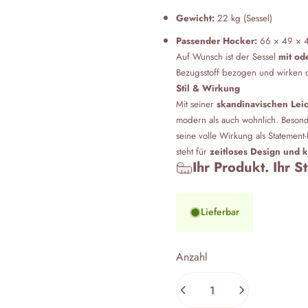
Gewicht:
22 kg (Sessel)
Passender Hocker:
66 × 49 × 4
Auf Wunsch ist der Sessel
mit od
Bezugsstoff bezogen und wirken 
Stil & Wirkung
Mit seiner
skandinavischen Leic
modern als auch wohnlich. Besond
seine volle Wirkung als Stateme
steht für
zeitloses Design und 
Ihr Produkt. Ihr S
Lieferbar
Anzahl