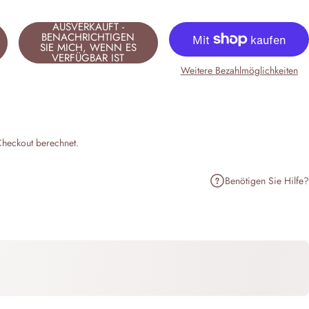
AUSVERKAUFT -
BENACHRICHTIGEN
SIE MICH, WENN ES
VERFÜGBAR IST
Weitere Bezahlmöglichkeiten
heckout berechnet.
Benötigen Sie Hilfe?
n
terest pinnen
er E-Mail teilen