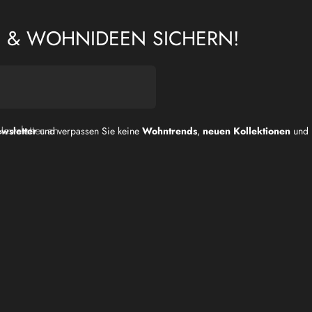
N & WOHNIDEEN SICHERN!
Newsletter an
wsletter
und verpassen Sie keine
Wohntrends
,
neuen Kollektionen
und