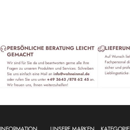
PERSÖNLICHE BERATUNG LEICHT
LIEFERUN
GEMACHT
Auf Wunsch lie
Fachpersonal di
Wir sind für Sie da und beantworten gerne alle Ihre
sicher und prof
Fragen zu unseren Produkten und Services. Schreiben
Lieblingsstücke 
Sie uns einfach eine Mail an
info@wohneinmal.de
oder rufen Sie uns unter
+49 3643 /878 62 45
an.
Wir freuen uns, Ihnen weiterzuhelfen!
INFORMATION
UNSERE MARKEN
KATEGORI