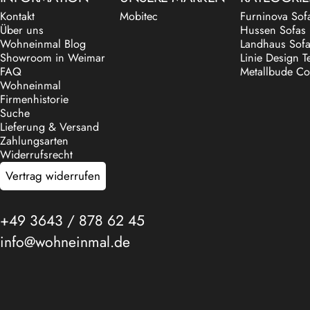
Kontakt
Mobitec
Furninova Sof
Über uns
Hussen Sofas
Wohneinmal Blog
Landhaus Sof
Showroom in Weimar
Linie Design T
FAQ
Metallbude Co
Wohneinmal
Firmenhistorie
Suche
Lieferung & Versand
Zahlungsarten
Widerrufsrecht
Vertrag widerrufen
+49 3643 / 878 62 45
info@wohneinmal.de
© 2026 Wohneinmal.