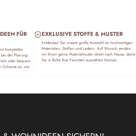
IDEEN FÜR
EXKLUSIVE STOFFE & MUSTER
Entdecken Sie unsere große Auswahl an hochwertigen
Materialien, Stoffen und Ledern. Auf Wunsch senden
ein komplettes
wir Ihnen gerne Materialmuster direkt nach Hause, damit
 bei der Planung
Sie in Ruhe Ihre Favoriten auswählen können.
fonisch oder bequem
hr Zuhause so, wie