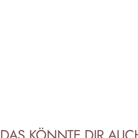
DAS
KÖNNTE
DIR
AUC