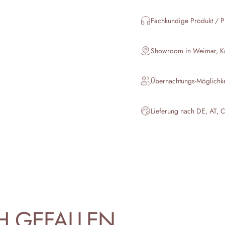
Fachkundige Produkt / P
Showroom in Weimar, Kar
Übernachtungs-Möglichk
Lieferung nach DE, AT, 
H
GEFALLEN