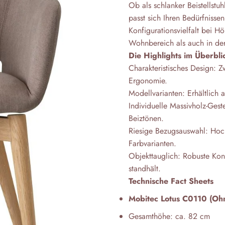
Ob als schlanker Beistellstu
passt sich Ihren Bedürfnisse
Konfigurationsvielfalt bei H
Wohnbereich als auch in der
Die Highlights im Überbli
Charakteristisches Design: Z
Ergonomie.
Modellvarianten: Erhältlich
Individuelle Massivholz-Ges
Beiztönen.
Riesige Bezugsauswahl: Hoch
Farbvarianten.
Objekttauglich: Robuste Kon
standhält.
Technische Fact Sheets
Mobitec Lotus C0110 (Oh
Gesamthöhe: ca. 82 cm