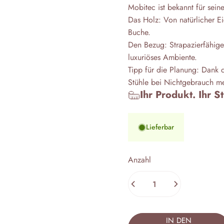
Mobitec
ist bekannt für sein
Das Holz: Von natürlicher E
Buche.
Den Bezug: Strapazierfähige 
luxuriöses Ambiente.
Tipp für die Planung: Dank
Stühle bei Nichtgebrauch me
Ihr Produkt. Ihr S
Lieferbar
Anzahl
IN DEN