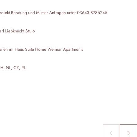
rojekt Beratung und Muster Anfragen unter 03643 8786245
l Liebknecht Str. 6
eiten im Haus
Suite Home Weimar Apartments
CH, NL, CZ, PL