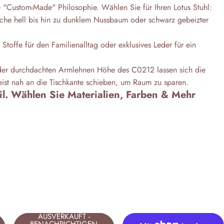
e "Custom-Made" Philosophie. Wählen Sie für Ihren Lotus Stuhl:
iche hell bis hin zu dunklem Nussbaum oder schwarz gebeizter
Stoffe für den Familienalltag oder exklusives Leder für ein
 der durchdachten Armlehnen Höhe des C0212 lassen sich die
ist nah an die Tischkante schieben, um Raum zu sparen.
til. Wählen Sie Materialien, Farben & Mehr
AUSVERKAUFT -