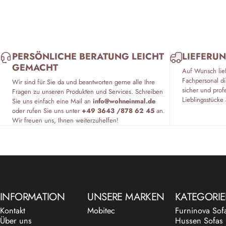
PERSÖNLICHE BERATUNG LEICHT
LIEFERUN
GEMACHT
Auf Wunsch lie
Fachpersonal di
Wir sind für Sie da und beantworten gerne alle Ihre
sicher und prof
Fragen zu unseren Produkten und Services. Schreiben
Lieblingsstücke 
Sie uns einfach eine Mail an
info@wohneinmal.de
oder rufen Sie uns unter
+49 3643 /878 62 45
an.
Wir freuen uns, Ihnen weiterzuhelfen!
INFORMATION
UNSERE MARKEN
KATEGORI
Kontakt
Mobitec
Furninova Sof
Über uns
Hussen Sofas