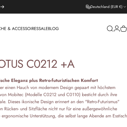
Deutschland (EUR €)
CHE & ACCESSOIRES
SALE
BLOG
Suche
Login
W
EPPICHE & ACCESSOIRES
SALE
BLOG
OTUS
C0212
+A
sche Eleganz plus Retro-futuristischen Komfort
mer einen Hauch von modernem Design gepaart mit höchstem
s von Mobitec (Modelle C0212 und C0110) besticht durch ihre
hale. Dieses ikonische Design erinnert an den "Retro-Futurismus"
en Rücken- und Sitzfläche nicht nur für eine außergewöhnliche
e ergonomische Unterstützung, die selbst lange Abende am Esstisch