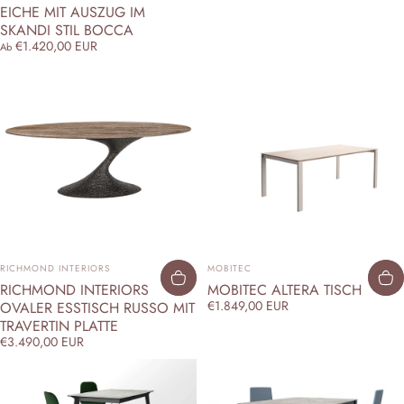
EICHE MIT AUSZUG IM
SKANDI STIL BOCCA
€1.420,00 EUR
Ab
ANBIETER:
ANBIETER:
RICHMOND INTERIORS
MOBITEC
RICHMOND INTERIORS
MOBITEC ALTERA TISCH
€1.849,00 EUR
OVALER ESSTISCH RUSSO MIT
TRAVERTIN PLATTE
€3.490,00 EUR