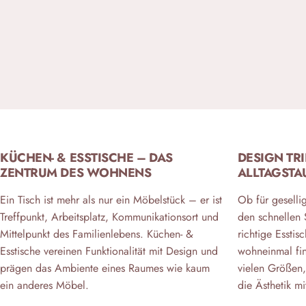
KÜCHEN- & ESSTISCHE – DAS
DESIGN TRI
ZENTRUM DES WOHNENS
ALLTAGSTA
Ein Tisch ist mehr als nur ein Möbelstück – er ist
Ob für geselli
Treffpunkt, Arbeitsplatz, Kommunikationsort und
den schnellen
Mittelpunkt des Familienlebens. Küchen- &
richtige Esstis
Esstische vereinen Funktionalität mit Design und
wohneinmal fin
prägen das Ambiente eines Raumes wie kaum
vielen Größen,
ein anderes Möbel.
die Ästhetik mi