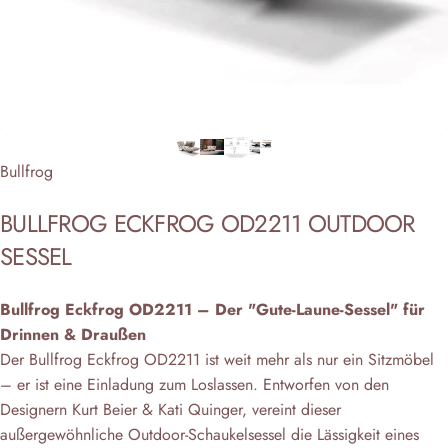
Anbieter:
Bullfrog
BULLFROG
ECKFROG
OD2211
OUTDOOR
SESSEL
Bullfrog Eckfrog OD2211 – Der "Gute-Laune-Sessel" für
Drinnen & Draußen
Der Bullfrog Eckfrog OD2211 ist weit mehr als nur ein Sitzmöbel
– er ist eine Einladung zum Loslassen. Entworfen von den
Designern Kurt Beier & Kati Quinger, vereint dieser
außergewöhnliche Outdoor-Schaukelsessel die Lässigkeit eines