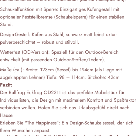
Schaukelfunktion mit Sperre: Einzigartiges Kufengestell mit
optionaler Feststellbremse (Schaukelsperre) für einen stabilen
Stand.
Design-Gestell: Kufen aus Stahl, schwarz matt feinstruktur-
pulverbeschichtet – robust und stilvoll.
Wetterfest (OD-Version): Speziell für den Outdoor-Bereich
entwickelt (mit passenden Outdoor-Stoffen/Ledern).
Maße (ca.): Breite: 123cm (Sessel) bis 194cm (als Liege mit
abgeklappten Lehnen) Tiefe: 98 – 114cm, Sitzhöhe: 42cm
Fazit:
Der Bullfrog Eckfrog OD2211 ist das perfekte Möbelstück für
Individualisten, die Design mit maximalem Komfort und Spaßfaktor
verbinden wollen. Holen Sie sich das Urlaubsgefühl direkt nach
Hause.
Erleben Sie "The Happiness": Ein Design-Schaukelsessel, der sich
Ihren Wünschen anpasst.