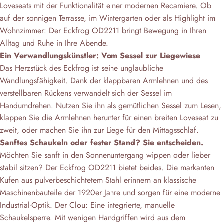
Loveseats mit der Funktionalität einer modernen Recamiere. Ob
auf der sonnigen Terrasse, im Wintergarten oder als Highlight im
Wohnzimmer: Der Eckfrog OD2211 bringt Bewegung in Ihren
Alltag und Ruhe in Ihre Abende.
Ein Verwandlungskünstler: Vom Sessel zur Liegewiese
Das Herzstück des Eckfrog ist seine unglaubliche
Wandlungsfähigkeit. Dank der klappbaren Armlehnen und des
verstellbaren Rückens verwandelt sich der Sessel im
Handumdrehen. Nutzen Sie ihn als gemütlichen Sessel zum Lesen,
klappen Sie die Armlehnen herunter für einen breiten Loveseat zu
zweit, oder machen Sie ihn zur Liege für den Mittagsschlaf.
Sanftes Schaukeln oder fester Stand? Sie entscheiden.
Möchten Sie sanft in den Sonnenuntergang wippen oder lieber
stabil sitzen? Der Eckfrog OD2211 bietet beides. Die markanten
Kufen aus pulverbeschichtetem Stahl erinnern an klassische
Maschinenbauteile der 1920er Jahre und sorgen für eine moderne
Industrial-Optik. Der Clou: Eine integrierte, manuelle
Schaukelsperre. Mit wenigen Handgriffen wird aus dem