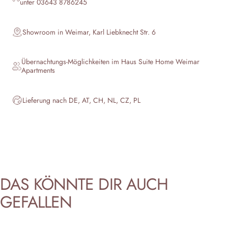
unter 03643 8786245
Showroom in Weimar, Karl Liebknecht Str. 6
Übernachtungs-Möglichkeiten im Haus
Suite Home Weimar
Apartments
Lieferung nach DE, AT, CH, NL, CZ, PL
DAS
KÖNNTE
DIR
AUCH
GEFALLEN