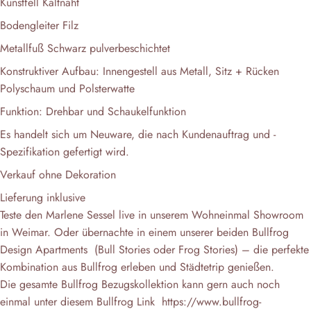
Kunstfell Kaltnaht
Bodengleiter Filz
Metallfuß Schwarz pulverbeschichtet
Konstruktiver Aufbau: Innengestell aus Metall, Sitz + Rücken
Polyschaum und Polsterwatte
Funktion: Drehbar und Schaukelfunktion
Es handelt sich um Neuware, die nach Kundenauftrag und -
Spezifikation gefertigt wird.
Verkauf ohne Dekoration
Lieferung inklusive
Teste den Marlene Sessel live in unserem Wohneinmal Showroom
in Weimar. Oder übernachte in einem unserer beiden Bullfrog
Design Apartments
(Bull Stories oder Frog Stories) – die perfekte
Kombination aus Bullfrog erleben und Städtetrip genießen.
Die gesamte Bullfrog Bezugskollektion kann gern auch noch
einmal unter diesem Bullfrog Link
https://www.bullfrog-