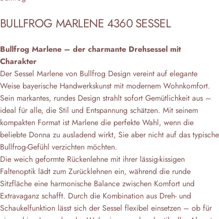
BULLFROG
MARLENE
4360
SESSEL
Bullfrog Marlene – der charmante Drehsessel mit
Charakter
Der Sessel
Marlene von
Bullfrog Design
vereint auf elegante
Weise bayerische Handwerkskunst mit modernem Wohnkomfort.
Sein markantes, rundes Design strahlt sofort Gemütlichkeit aus –
ideal für alle, die Stil und Entspannung schätzen. Mit seinem
kompakten Format ist Marlene die perfekte Wahl, wenn die
beliebte Donna zu ausladend wirkt, Sie aber nicht auf das typische
Bullfrog-Gefühl verzichten möchten.
Die weich geformte Rückenlehne mit ihrer lässig-kissigen
Faltenoptik lädt zum Zurücklehnen ein, während die runde
Sitzfläche eine harmonische Balance zwischen Komfort und
Extravaganz schafft. Durch die Kombination aus Dreh- und
Schaukelfunktion lässt sich der Sessel flexibel einsetzen – ob für