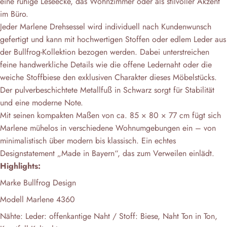
eine ruhige Leseecke, das Wohnzimmer oder als stilvoller Akzent
im Büro.
Jeder Marlene Drehsessel wird individuell nach Kundenwunsch
gefertigt und kann mit hochwertigen Stoffen oder edlem Leder aus
der Bullfrog-Kollektion bezogen werden. Dabei unterstreichen
feine handwerkliche Details wie die offene Ledernaht oder die
weiche Stoffbiese den exklusiven Charakter dieses Möbelstücks.
Der pulverbeschichtete Metallfuß in Schwarz sorgt für Stabilität
und eine moderne Note.
Mit seinen kompakten Maßen von ca. 85 × 80 × 77 cm fügt sich
Marlene mühelos in verschiedene Wohnumgebungen ein – von
minimalistisch über modern bis klassisch. Ein echtes
Designstatement „Made in Bayern“, das zum Verweilen einlädt.
Highlights:
Marke Bullfrog Design
Modell Marlene 4360
Nähte: Leder: offenkantige Naht / Stoff: Biese, Naht Ton in Ton,