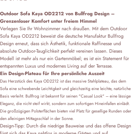
Outdoor Sofa Kaya OD2212 von Bullfrog Design –
Grenzenloser Komfort unter freiem Himmel
Verlegen Sie Ihr Wohnzimmer nach draußen. Mit dem Outdoor
Sofa Kaya OD2212 beweist die deutsche Manufaktur Bullfrog
Design erneut, dass sich Ästhetik, funktionale Raffinesse und
absolute Outdoor-Tauglichkeit perfekt vereinen lassen. Dieses
Modell ist mehr als nur ein Gartenmöbel; es ist ein Statement für
entspannten Luxus und modernes Living auf der Terrasse.
Ein Design-Plateau für Ihre persönliche Auszeit
Das Herzstück des Kaya OD2212 ist das massive Stahlplateau, das dem
Sofa eine schwebende Leichtigkeit und gleichzeitig eine leichte, natürliche
Basis verleiht. Bullfrog ist bekannt für seinen "Casual Look" – eine lässige
Eleganz, die nicht steif wirkt, sondern zum sofortigen Hineinfallen einlädt.
Die großzügigen Polsterflächen bieten viel Platz für gesellige Runden oder
den alleinigen Mittagsschlaf in der Sonne.
Design-Tipp: Durch die niedrige Bauweise und das offene Design
fügt sich das Kaya nahtlos in moderne Gärten und auf