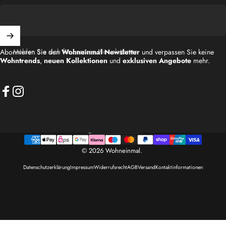
Melden Sie sich für unseren Newsletter an
Abonnieren Sie den
Wohneinmal Newsletter
und verpassen Sie keine
Wohntrends
,
neuen Kollektionen
und
exklusiven Angebote
mehr.
Facebook
Instagram
Deutschland (EUR €)
Land/Region
© 2026 Wohneinmal.
Datenschutzerklärung
Impressum
Widerrufsrecht
AGB
Versand
Kontaktinformationen