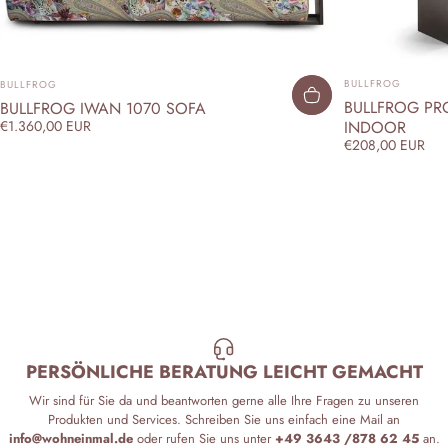
ANBIETER:
ANBIETER:
BULLFROG
BULLFROG
BULLFROG PRO
BULLFROG IWAN 1070 SOFA
INDOOR
€1.360,00 EUR
€208,00 EUR
PERSÖNLICHE BERATUNG LEICHT GEMACHT
Wir sind für Sie da und beantworten gerne alle Ihre Fragen zu unseren
Produkten und Services. Schreiben Sie uns einfach eine Mail an
info@wohneinmal.de
oder rufen Sie uns unter
+49 3643 /878 62 45
an.