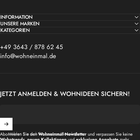
INFORMATION
UNSERE MARKEN
KATEGORIEN
+49 3643 / 878 62 45
info@wohneinmal.de
JETZT ANMELDEN & WOHNIDEEN SICHERN!
Melden Sie sich für unseren Newsletter an
Abonnieren Sie den
Wohneinmal Newsletter
und verpassen Sie keine
Wohntrends
,
neuen Kollektionen
und
exklusiven Angebote
mehr.