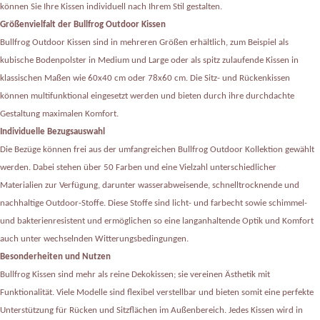
können Sie Ihre Kissen individuell nach Ihrem Stil gestalten.
Größenvielfalt der Bullfrog Outdoor Kissen
Bullfrog Outdoor Kissen sind in mehreren Größen erhältlich, zum Beispiel als
kubische Bodenpolster in Medium und Large oder als spitz zulaufende Kissen in
klassischen Maßen wie 60x40 cm oder 78x60 cm. Die Sitz- und Rückenkissen
können multifunktional eingesetzt werden und bieten durch ihre durchdachte
Gestaltung maximalen Komfort.
Individuelle Bezugsauswahl
Die Bezüge können frei aus der umfangreichen Bullfrog Outdoor Kollektion gewählt
werden. Dabei stehen über 50 Farben und eine Vielzahl unterschiedlicher
Materialien zur Verfügung, darunter wasserabweisende, schnelltrocknende und
nachhaltige Outdoor-Stoffe. Diese Stoffe sind licht- und farbecht sowie schimmel-
und bakterienresistent und ermöglichen so eine langanhaltende Optik und Komfort
auch unter wechselnden Witterungsbedingungen.
Besonderheiten und Nutzen
Bullfrog Kissen sind mehr als reine Dekokissen; sie vereinen Ästhetik mit
Funktionalität. Viele Modelle sind flexibel verstellbar und bieten somit eine perfekte
Unterstützung für Rücken und Sitzflächen im Außenbereich. Jedes Kissen wird in