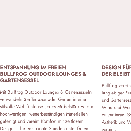
ENTSPANNUNG IM FREIEN –
DESIGN FÜR
BULLFROG OUTDOOR LOUNGES &
ER BLEIBT
GARTENSESSEL
Bullfrog verbi
Mit Bullfrog Outdoor Lounges & Gartensesseln
langlebiger Fu
verwandeln Sie Terrasse oder Garten in eine
und Gartensesse
stilvolle Wohlfühloase. Jedes Möbelstück wird mit
Wind und Wett
hochwertigen, wetterbeständigen Materialien
zu verlieren. 
gefertigt und vereint Komfort mit zeitlosem
Ästhetik und W
Design – für entspannte Stunden unter freiem
vereint.