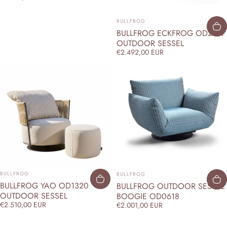
ANBIETER:
BULLFROG
BULLFROG ECKFROG OD2211
OUTDOOR SESSEL
€2.492,00 EUR
ANBIETER:
ANBIETER:
BULLFROG
BULLFROG
BULLFROG YAO OD1320
BULLFROG OUTDOOR SESSEL
OUTDOOR SESSEL
BOOGIE OD0618
€2.510,00 EUR
€2.001,00 EUR