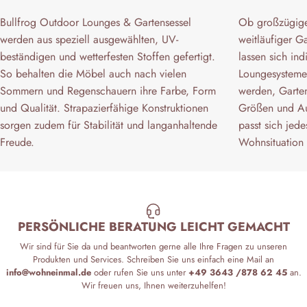
Bullfrog Outdoor Lounges & Gartensessel
Ob großzügige 
werden aus speziell ausgewählten, UV-
weitläufiger G
beständigen und wetterfesten Stoffen gefertigt.
lassen sich ind
So behalten die Möbel auch nach vielen
Loungesysteme
Sommern und Regenschauern ihre Farbe, Form
werden, Garten
und Qualität. Strapazierfähige Konstruktionen
Größen und Au
sorgen zudem für Stabilität und langanhaltende
passt sich jed
Freude.
Wohnsituation 
PERSÖNLICHE BERATUNG LEICHT GEMACHT
Wir sind für Sie da und beantworten gerne alle Ihre Fragen zu unseren
Produkten und Services. Schreiben Sie uns einfach eine Mail an
info@wohneinmal.de
oder rufen Sie uns unter
+49 3643 /878 62 45
an.
Wir freuen uns, Ihnen weiterzuhelfen!