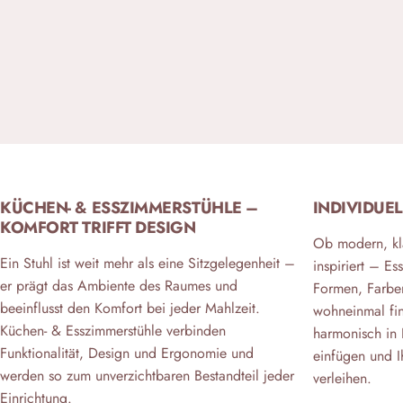
KÜCHEN- & ESSZIMMERSTÜHLE –
INDIVIDUEL
KOMFORT TRIFFT DESIGN
Ob modern, kla
Ein Stuhl ist weit mehr als eine Sitzgelegenheit –
inspiriert – Es
er prägt das Ambiente des Raumes und
Formen, Farben
beeinflusst den Komfort bei jeder Mahlzeit.
wohneinmal fin
Küchen- & Esszimmerstühle verbinden
harmonisch in 
Funktionalität, Design und Ergonomie und
einfügen und I
werden so zum unverzichtbaren Bestandteil jeder
verleihen.
Einrichtung.