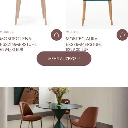
ANBIETER:
ANBIETER:
MOBITEC
MOBITEC
MOBITEC LENA
MOBITEC AURA
ESSZIMMERSTUHL
ESSZIMMERSTUHL
€294,00 EUR
€299,00 EUR
MEHR ANZEIGEN