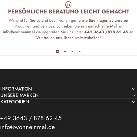
PERSÖNLICHE BERATUNG LEICHT GEMACHT
Wir sind für Sie da und beantworten gerne alle Ihre Fragen zu unseren
Produkten und Services. Schreiben Sie uns einfach eine Mail an
info@wohneinmal.de
oder rufen Sie uns unter
+49 3643 /878 62 45
an.
Wir freuen uns, Ihnen weiterzuhelfen!
INFORMATION
UNSERE MARKEN
KATEGORIEN
+49 3643 / 878 62 45
info@wohneinmal.de