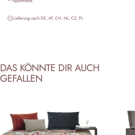
Apartments
Lieferung nach DE, AT, CH, NL, CZ, PL
DAS
KÖNNTE
DIR
AUCH
GEFALLEN