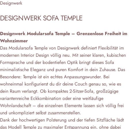
Anbieter:
Designwerk
DESIGNWERK
SOFA
TEMPLE
Designwerk Modularsofa Temple – Grenzenlose Freiheit im
Wohnzimmer
Das Modularsofa Temple von Designwerk definiert Flexibilität im
modernen Interior Design völlig neu. Mit seiner klaren, kubischen
Formsprache und der bodentiefen Optik bringt dieses Sofa
minimalistische Eleganz und puren Komfort in dein Zuhause. Das
Besondere: Temple ist ein echtes Anpassungswunder. Bei
wohneinmal konfigurierst du dir deine Couch genau so, wie es
dein Raum verlangt. Ob kompaktes 2-Sitzer-Sofa, großzügige
variantenreiche Eckkombination oder eine weitläufige
Wohnlandschaft – die einzelnen Elemente lassen sich völlig frei
und unkompliziert selbst zusammenstellen.
Dank der hochwertigen Polsterung und der tiefen Sitzfläche lädt
das Modell Temple zu maximaler Entspannung ein, ohne dabei