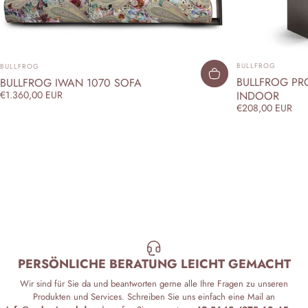
ANBIETER:
ANBIETER:
BULLFROG
BULLFROG
BULLFROG PRO
BULLFROG IWAN 1070 SOFA
INDOOR
€1.360,00 EUR
€208,00 EUR
PERSÖNLICHE BERATUNG LEICHT GEMACHT
Wir sind für Sie da und beantworten gerne alle Ihre Fragen zu unseren
Produkten und Services. Schreiben Sie uns einfach eine Mail an