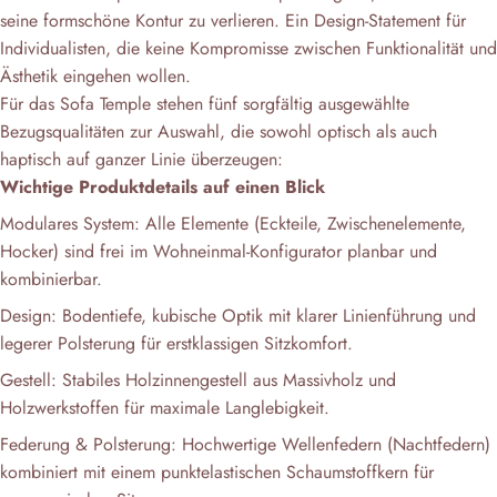
seine formschöne Kontur zu verlieren. Ein Design-Statement für
Individualisten, die keine Kompromisse zwischen Funktionalität und
Ästhetik eingehen wollen.
Für das Sofa Temple stehen fünf sorgfältig ausgewählte
Bezugsqualitäten zur Auswahl, die sowohl optisch als auch
haptisch auf ganzer Linie überzeugen:
Wichtige Produktdetails auf einen Blick
Modulares System: Alle Elemente (Eckteile, Zwischenelemente,
Hocker) sind frei im Wohneinmal-Konfigurator planbar und
kombinierbar.
Design: Bodentiefe, kubische Optik mit klarer Linienführung und
legerer Polsterung für erstklassigen Sitzkomfort.
Gestell: Stabiles Holzinnengestell aus Massivholz und
Holzwerkstoffen für maximale Langlebigkeit.
Federung & Polsterung: Hochwertige Wellenfedern (Nachtfedern)
kombiniert mit einem punktelastischen Schaumstoffkern für