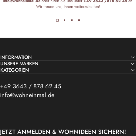
info@wohneinmal.de
oder rufen Sie uns unter
+49 3643 /878 62 45
an.
Wir freuen uns, Ihnen weiterzuhelfen!
INFORMATION
UNSERE MARKEN
KATEGORIEN
+49 3643 / 878 62 45
info@wohneinmal.de
JETZT ANMELDEN & WOHNIDEEN SICHERN!