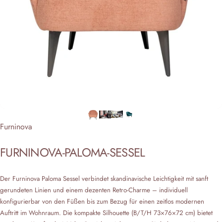
Anbieter:
Furninova
FURNINOVA-PALOMA-SESSEL
Der Furninova Paloma Sessel verbindet skandinavische Leichtigkeit mit sanft
gerundeten Linien und einem dezenten Retro‑Charme – individuell
konfigurierbar von den Füßen bis zum Bezug für einen zeitlos modernen
Auftritt im Wohnraum. Die kompakte Silhouette (B/T/H 73×76×72 cm) bietet