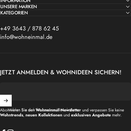
INFORMATION
UNSERE MARKEN
KATEGORIEN
+49 3643 / 878 62 45
info@wohneinmal.de
JETZT ANMELDEN & WOHNIDEEN SICHERN!
Melden Sie sich für unseren Newsletter an
Abonnieren Sie den
Wohneinmal Newsletter
und verpassen Sie keine
Wohntrends
,
neuen Kollektionen
und
exklusiven Angebote
mehr.