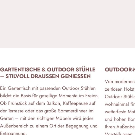
GARTENTISCHE & OUTDOOR STÜHLE
OUTDOOR-M
– STILVOLL DRAUSSEN GENIESSEN
Von modernen 
Ein Gartentisch mit passenden Outdoor Stühlen
zeitlosen Holz
bildet die Basis für gesellige Momente im Freien.
Outdoor Stühle 
Ob Frühstück auf dem Balkon, Kaffeepause auf
wohneinmal fin
der Terrasse oder das große Sommerdinner im
wetterfeste Ma
Garten – mit den richtigen Möbeln wird jeder
und hohen Komf
Außenbereich zu einem Ort der Begegnung und
Ihren Außenber
Entspannung.
Vorstellungen.