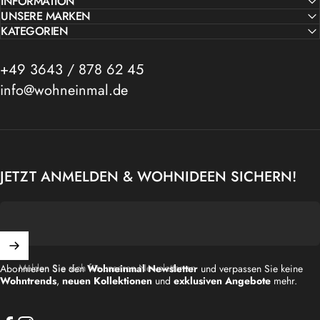
INFORMATION
UNSERE MARKEN
KATEGORIEN
+49 3643 / 878 62 45
info@wohneinmal.de
JETZT ANMELDEN & WOHNIDEEN SICHERN!
Melden Sie sich für unseren Newsletter an
Abonnieren Sie den
Wohneinmal Newsletter
und verpassen Sie keine
Wohntrends
,
neuen Kollektionen
und
exklusiven Angebote
mehr.