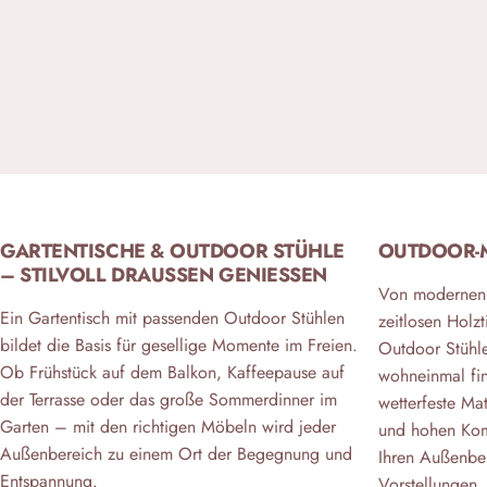
GARTENTISCHE & OUTDOOR STÜHLE
OUTDOOR-M
– STILVOLL DRAUSSEN GENIESSEN
Von modernen 
Ein Gartentisch mit passenden Outdoor Stühlen
zeitlosen Holz
bildet die Basis für gesellige Momente im Freien.
Outdoor Stühle 
Ob Frühstück auf dem Balkon, Kaffeepause auf
wohneinmal fin
der Terrasse oder das große Sommerdinner im
wetterfeste Ma
Garten – mit den richtigen Möbeln wird jeder
und hohen Komf
Außenbereich zu einem Ort der Begegnung und
Ihren Außenber
Entspannung.
Vorstellungen.