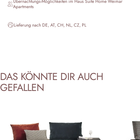
Übernachtungs-Möglichkeiten im Haus
Suite Home Weimar
Apartments
Lieferung nach DE, AT, CH, NL, CZ, PL
DAS
KÖNNTE
DIR
AUCH
GEFALLEN