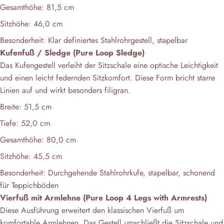
Gesamthöhe: 81,5 cm
Sitzhöhe: 46,0 cm
Besonderheit: Klar definiertes Stahlrohrgestell, stapelbar
Kufenfuß / Sledge (Pure Loop Sledge)
Das Kufengestell verleiht der Sitzschale eine optische Leichtigkeit
und einen leicht federnden Sitzkomfort. Diese Form bricht starre
Linien auf und wirkt besonders filigran.
Breite: 51,5 cm
Tiefe: 52,0 cm
Gesamthöhe: 80,0 cm
Sitzhöhe: 45,5 cm
Besonderheit: Durchgehende Stahlrohrkufe, stapelbar, schonend
für Teppichböden
Vierfuß mit Armlehne (Pure Loop 4 Legs with Armrests)
Diese Ausführung erweitert den klassischen Vierfuß um
komfortable Armlehnen. Das Gestell umschließt die Sitzschale und