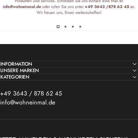
Produkten und Services. Schreiben Sie uns einfach eine Mail an
info@wohneinmal.de
oder rufen Sie uns unter
+49 3643 /878 62 45
an.
Wir freuen uns, Ihnen weiterzuhelfen!
INFORMATION
UNSERE MARKEN
KATEGORIEN
+49 3643 / 878 62 45
info@wohneinmal.de