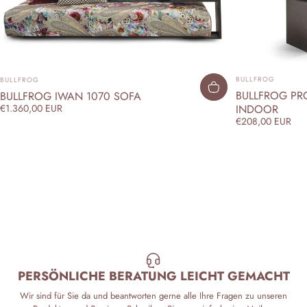
ANBIETER:
ANBIETER:
BULLFROG
BULLFROG
BULLFROG PRO
BULLFROG IWAN 1070 SOFA
INDOOR
€1.360,00 EUR
€208,00 EUR
PERSÖNLICHE BERATUNG LEICHT GEMACHT
Wir sind für Sie da und beantworten gerne alle Ihre Fragen zu unseren