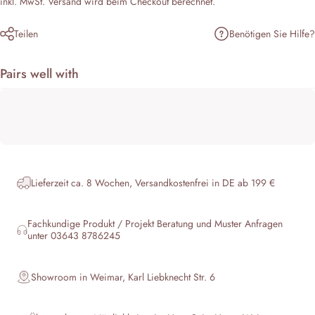
inkl. MwSt.
Versand
wird beim Checkout berechnet.
Benötigen Sie Hilfe?
Teilen
Pairs well with
Lieferzeit ca. 8 Wochen, Versandkostenfrei in DE ab 199 €
Fachkundige Produkt / Projekt Beratung und Muster Anfragen
unter 03643 8786245
Showroom in Weimar, Karl Liebknecht Str. 6