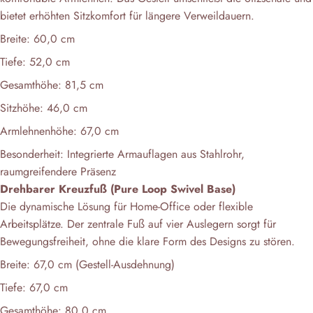
bietet erhöhten Sitzkomfort für längere Verweildauern.
Breite: 60,0 cm
Tiefe: 52,0 cm
Gesamthöhe: 81,5 cm
Sitzhöhe: 46,0 cm
Armlehnenhöhe: 67,0 cm
Besonderheit: Integrierte Armauflagen aus Stahlrohr,
raumgreifendere Präsenz
Drehbarer Kreuzfuß (Pure Loop Swivel Base)
Die dynamische Lösung für Home-Office oder flexible
Arbeitsplätze. Der zentrale Fuß auf vier Auslegern sorgt für
Bewegungsfreiheit, ohne die klare Form des Designs zu stören.
Breite: 67,0 cm (Gestell-Ausdehnung)
Tiefe: 67,0 cm
Gesamthöhe: 80,0 cm