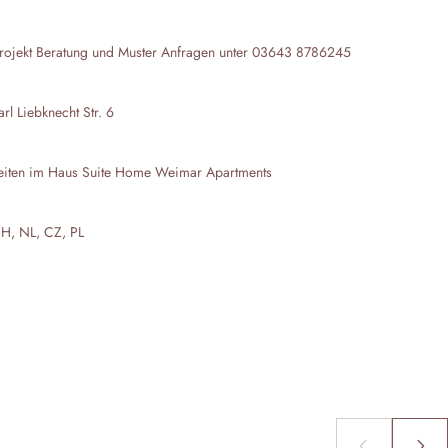
rojekt Beratung und Muster Anfragen unter 03643 8786245
l Liebknecht Str. 6
eiten im Haus
Suite Home Weimar Apartments
CH, NL, CZ, PL