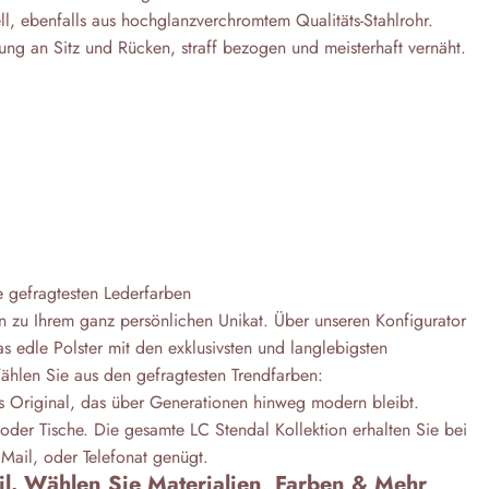
ell, ebenfalls aus hochglanzverchromtem Qualitäts-Stahlrohr.
ung an Sitz und Rücken, straff bezogen und meisterhaft vernäht.
ie gefragtesten Lederfarben
n zu Ihrem ganz persönlichen Unikat. Über unseren Konfigurator
s edle Polster mit den exklusivsten und langlebigsten
ählen Sie aus den gefragtesten Trendfarben:
es Original, das über Generationen hinweg modern bleibt.
oder Tische. Die gesamte LC Stendal Kollektion erhalten Sie bei
Mail, oder Telefonat genügt.
til. Wählen Sie Materialien, Farben & Mehr