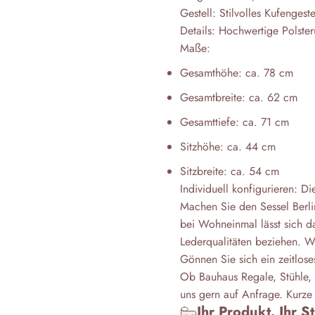
Gestell: Stilvolles Kufengest
Details: Hochwertige Polster
Maße:
Gesamthöhe: ca. 78 cm
Gesamtbreite: ca. 62 cm
Gesamttiefe: ca. 71 cm
Sitzhöhe: ca. 44 cm
Sitzbreite: ca. 54 cm
Individuell konfigurieren: D
Machen Sie den Sessel Berli
bei Wohneinmal lässt sich da
Lederqualitäten beziehen. W
Gönnen Sie sich ein zeitlos
Ob Bauhaus Regale, Stühle, 
uns gern auf Anfrage. Kurze 
Ihr Produkt. Ihr S