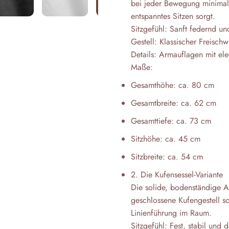
bei jeder Bewegung minimal 
entspanntes Sitzen sorgt.
Sitzgefühl: Sanft federnd u
Gestell: Klassischer Freisch
Details: Armauflagen mit el
Maße:
Gesamthöhe: ca. 80 cm
Gesamtbreite: ca. 62 cm
Gesamttiefe: ca. 73 cm
Sitzhöhe: ca. 45 cm
Sitzbreite: ca. 54 cm
2. Die Kufensessel-Variante
Die solide, bodenständige Al
geschlossene Kufengestell so
Linienführung im Raum.
Sitzgefühl: Fest, stabil und d