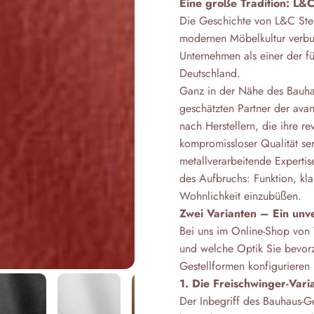
Eine große Tradition: L&
Die Geschichte von L&C Sten
modernen Möbelkultur verbu
Unternehmen als einer der f
Deutschland.
Ganz in der Nähe des Bauha
geschätzten Partner der ava
nach Herstellern, die ihre r
kompromissloser Qualität ser
metallverarbeitende Expertis
des Aufbruchs: Funktion, kl
Wohnlichkeit einzubüßen.
Zwei Varianten – Ein un
Bei uns im Online-Shop von
und welche Optik Sie bevorz
Gestellformen konfigurieren 
1. Die Freischwinger-Vari
Der Inbegriff des Bauhaus-Ge