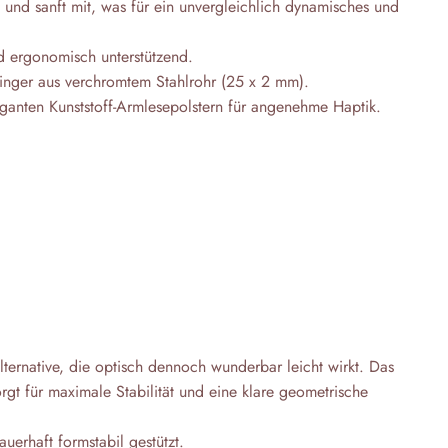
und sanft mit, was für ein unvergleichlich dynamisches und
nd ergonomisch unterstützend.
winger aus verchromtem Stahlrohr (25 x 2 mm).
eganten Kunststoff-Armlesepolstern für angenehme Haptik.
ternative, die optisch dennoch wunderbar leicht wirkt. Das
rgt für maximale Stabilität und eine klare geometrische
auerhaft formstabil gestützt.