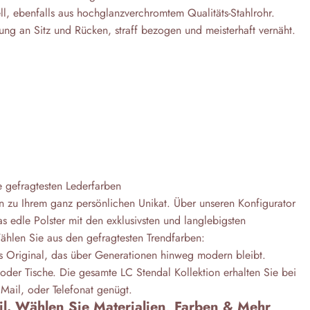
ell, ebenfalls aus hochglanzverchromtem Qualitäts-Stahlrohr.
ung an Sitz und Rücken, straff bezogen und meisterhaft vernäht.
ie gefragtesten Lederfarben
n zu Ihrem ganz persönlichen Unikat. Über unseren Konfigurator
s edle Polster mit den exklusivsten und langlebigsten
ählen Sie aus den gefragtesten Trendfarben:
es Original, das über Generationen hinweg modern bleibt.
oder Tische. Die gesamte LC Stendal Kollektion erhalten Sie bei
Mail, oder Telefonat genügt.
til. Wählen Sie Materialien, Farben & Mehr