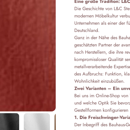
Eine große Tradition: L&
Die Geschichte von L&C Sten
modernen Möbelkultur verbu
Unternehmen als einer der f
Deutschland.
Ganz in der Nähe des Bauha
geschätzten Partner der ava
nach Herstellern, die ihre r
kompromissloser Qualität ser
metallverarbeitende Expertis
des Aufbruchs: Funktion, kl
Wohnlichkeit einzubüßen.
Zwei Varianten – Ein un
Bei uns im Online-Shop von
und welche Optik Sie bevorz
Gestellformen konfigurieren 
1. Die Freischwinger-Vari
Der Inbegriff des Bauhaus-Ge