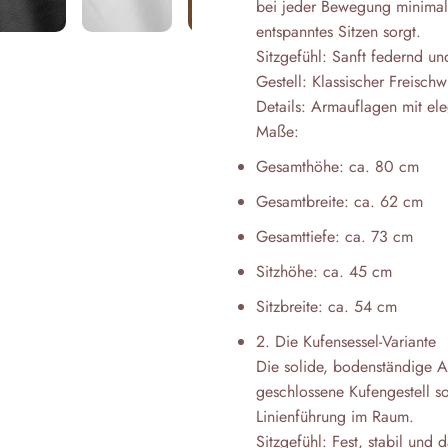
bei jeder Bewegung minimal 
entspanntes Sitzen sorgt.
Sitzgefühl: Sanft federnd u
Gestell: Klassischer Freisch
Details: Armauflagen mit el
Maße:
Gesamthöhe: ca. 80 cm
Gesamtbreite: ca. 62 cm
Gesamttiefe: ca. 73 cm
Sitzhöhe: ca. 45 cm
Sitzbreite: ca. 54 cm
2. Die Kufensessel-Variante
Die solide, bodenständige Al
geschlossene Kufengestell so
Linienführung im Raum.
Sitzgefühl: Fest, stabil und d