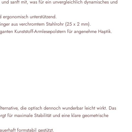
und sanft mit, was für ein unvergleichlich dynamisches und
nd ergonomisch unterstützend.
winger aus verchromtem Stahlrohr (25 x 2 mm).
eganten Kunststoff-Armlesepolstern für angenehme Haptik.
ternative, die optisch dennoch wunderbar leicht wirkt. Das
rgt für maximale Stabilität und eine klare geometrische
auerhaft formstabil gestützt.