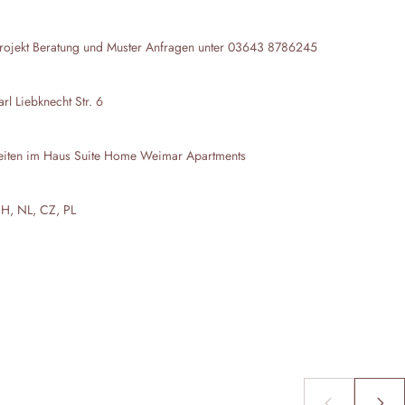
rojekt Beratung und Muster Anfragen unter 03643 8786245
l Liebknecht Str. 6
eiten im Haus
Suite Home Weimar Apartments
CH, NL, CZ, PL