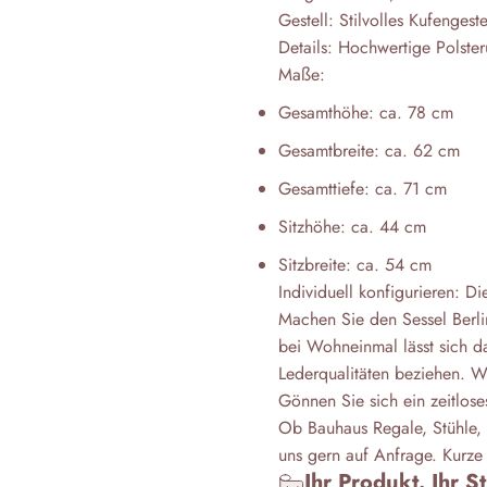
Gestell: Stilvolles Kufengest
Details: Hochwertige Polster
Maße:
Gesamthöhe: ca. 78 cm
Gesamtbreite: ca. 62 cm
Gesamttiefe: ca. 71 cm
Sitzhöhe: ca. 44 cm
Sitzbreite: ca. 54 cm
Individuell konfigurieren: D
Machen Sie den Sessel Berli
bei Wohneinmal lässt sich da
Lederqualitäten beziehen. W
Gönnen Sie sich ein zeitlos
Ob Bauhaus Regale, Stühle, 
uns gern auf Anfrage. Kurze 
Ihr Produkt. Ihr S