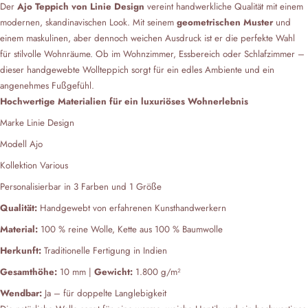
Der
Ajo Teppich von Linie Design
vereint handwerkliche Qualität mit einem
modernen, skandinavischen Look. Mit seinem
geometrischen Muster
und
einem maskulinen, aber dennoch weichen Ausdruck ist er die perfekte Wahl
für stilvolle Wohnräume. Ob im Wohnzimmer, Essbereich oder Schlafzimmer –
dieser handgewebte Wollteppich sorgt für ein edles Ambiente und ein
angenehmes Fußgefühl.
Hochwertige Materialien für ein luxuriöses Wohnerlebnis
Marke Linie Design
Modell Ajo
Kollektion Various
Personalisierbar in 3 Farben und 1 Größe
Qualität:
Handgewebt von erfahrenen Kunsthandwerkern
Material:
100 % reine Wolle, Kette aus 100 % Baumwolle
Herkunft:
Traditionelle Fertigung in Indien
Gesamthöhe:
10 mm |
Gewicht:
1.800 g/m²
Wendbar:
Ja – für doppelte Langlebigkeit