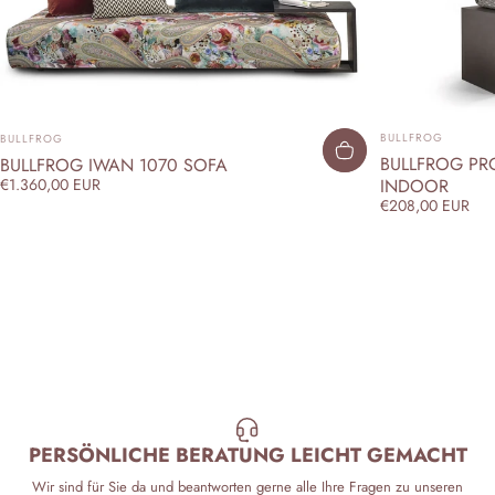
ANBIETER:
ANBIETER:
BULLFROG
BULLFROG
BULLFROG PRO
BULLFROG IWAN 1070 SOFA
INDOOR
€1.360,00 EUR
€208,00 EUR
PERSÖNLICHE BERATUNG LEICHT GEMACHT
Wir sind für Sie da und beantworten gerne alle Ihre Fragen zu unseren