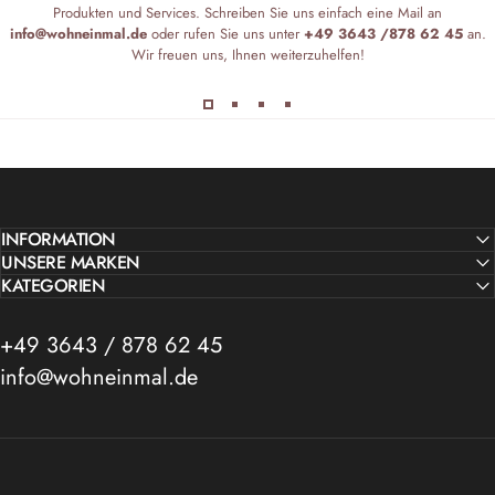
Produkten und Services. Schreiben Sie uns einfach eine Mail an
info@wohneinmal.de
oder rufen Sie uns unter
+49 3643 /878 62 45
an.
Wir freuen uns, Ihnen weiterzuhelfen!
INFORMATION
UNSERE MARKEN
KATEGORIEN
+49 3643 / 878 62 45
info@wohneinmal.de