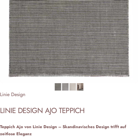
Anbieter:
Linie Design
LINIE
DESIGN
AJO
TEPPICH
Teppich Ajo von Linie Design – Skandinavisches Design trifft auf
zeitlose Eleganz