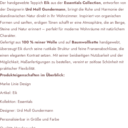
Der handgewebte Teppich
Eik
aus der
Essentials Collection
, entworfen von
der Designerin
Urd Moll Gundermann
, bringt die Ruhe und Harmonie der
skandinavischen Natur direkt in Ihr Wohnzimmer. Inspiriert von organischen
Formen und sanften, erdigen Tönen schafft er eine Atmosphäre, die an Berge,
Steine und Natur erinnert – perfekt für moderne Wohnräume mit natürlichem
Charakter.
Gefertigt aus
100 % reiner Wolle
und auf
Baumwollkette
handgewebt,
überzeugt Eik durch seine rustikale Struktur und feine Fransenabschlüsse, die
einen eleganten Kontrast setzen. Mit seiner beidseitigen Nutzbarkeit und der
Möglichkeit, Maßanfertigungen zu bestellen, vereint er zeitlose Schönheit mit
praktischer Flexibilität.
Produkteigenschaften im Überblick:
Marke Linie Design
Artikel
: Eik
Kollektion
: Essentials
Designer
: Urd Moll Gundermann
Personalisierbar in Größe und Farbe