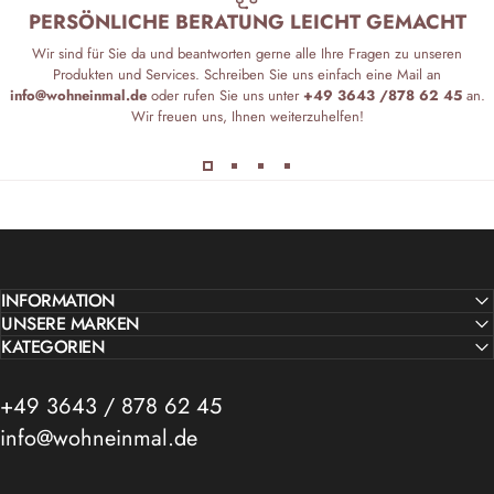
PERSÖNLICHE BERATUNG LEICHT GEMACHT
Wir sind für Sie da und beantworten gerne alle Ihre Fragen zu unseren
Produkten und Services. Schreiben Sie uns einfach eine Mail an
info@wohneinmal.de
oder rufen Sie uns unter
+49 3643 /878 62 45
an.
Wir freuen uns, Ihnen weiterzuhelfen!
INFORMATION
UNSERE MARKEN
KATEGORIEN
+49 3643 / 878 62 45
info@wohneinmal.de