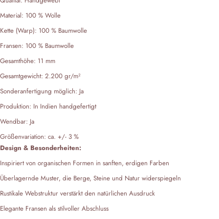
Qualität
: Handgewebt
Material
: 100 % Wolle
Kette (Warp)
: 100 % Baumwolle
Fransen
: 100 % Baumwolle
Gesamthöhe
: 11 mm
Gesamtgewicht
: 2.200 gr/m²
Sonderanfertigung möglich
: Ja
Produktion
: In Indien handgefertigt
Wendbar
: Ja
Größenvariation
: ca. +/- 3 %
Design & Besonderheiten:
Inspiriert von organischen Formen in sanften, erdigen Farben
Überlagernde Muster, die Berge, Steine und Natur widerspiegeln
Rustikale Webstruktur verstärkt den natürlichen Ausdruck
Elegante Fransen als stilvoller Abschluss