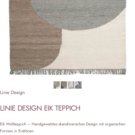
Anbieter:
Linie Design
LINIE
DESIGN
EIK
TEPPICH
Eik Wollteppich – Handgewebtes skandinavisches Design mit organischen
Formen in Erdtönen