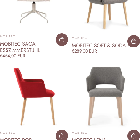
ANBIETER:
ANBIETER:
MOBITEC
MOBITEC
MOBITEC SAGA
MOBITEC SOFT & SODA H47
ESSZIMMERSTUHL
€289,00 EUR
€454,00 EUR
ANBIETER:
ANBIETER:
MOBITEC
MOBITEC