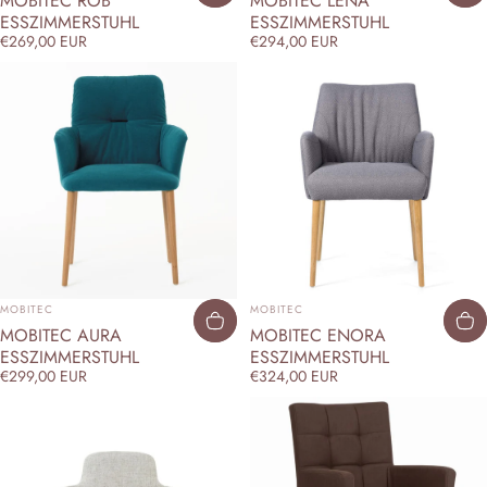
MOBITEC ROB
MOBITEC LENA
ESSZIMMERSTUHL
ESSZIMMERSTUHL
€269,00 EUR
€294,00 EUR
ANBIETER:
ANBIETER:
MOBITEC
MOBITEC
MOBITEC AURA
MOBITEC ENORA
ESSZIMMERSTUHL
ESSZIMMERSTUHL
€299,00 EUR
€324,00 EUR