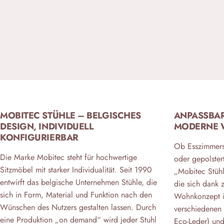
MOBITEC STÜHLE – BELGISCHES
ANPASSBAR
DESIGN, INDIVIDUELL
MODERNE 
KONFIGURIERBAR
Ob Esszimmerst
Die Marke Mobitec steht für hochwertige
oder gepolster
Sitzmöbel mit starker Individualität. Seit 1990
„Mobitec Stühl
entwirft das belgische Unternehmen Stühle, die
die sich dank z
sich in Form, Material und Funktion nach den
Wohnkonzept in
Wünschen des Nutzers gestalten lassen. Durch
verschiedenen 
eine Produktion „on demand“ wird jeder Stuhl
Eco-Leder) und