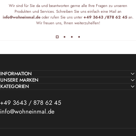
Wir sind für Sie da und beantworten gerne alle Ihre Fragen zu unseren
Produkten und Services. Schreiben Sie uns einfach eine Mail an
info@wohneinmal.de
oder rufen Sie uns unter
+49 3643 /878 62 45
an.
Wir freuen uns, Ihnen weiterzuhelfen!
INFORMATION
UNSERE MARKEN
KATEGORIEN
+49 3643 / 878 62 45
info@wohneinmal.de