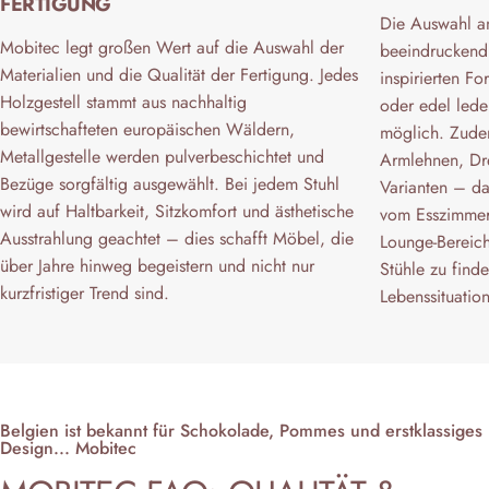
FERTIGUNG
Die Auswahl an
Mobitec legt großen Wert auf die Auswahl der
beeindruckend:
Materialien und die Qualität der Fertigung. Jedes
inspirierten Fo
Holzgestell stammt aus nachhaltig
oder edel lede
bewirtschafteten europäischen Wäldern,
möglich. Zudem
Metallgestelle werden pulverbeschichtet und
Armlehnen, Dre
Bezüge sorgfältig ausgewählt. Bei jedem Stuhl
Varianten – das
wird auf Haltbarkeit, Sitzkomfort und ästhetische
vom Esszimmer
Ausstrahlung geachtet – dies schafft Möbel, die
Lounge-Bereich
über Jahre hinweg begeistern und nicht nur
Stühle zu find
kurzfristiger Trend sind.
Lebenssituatio
Belgien ist bekannt für Schokolade, Pommes und erstklassiges
Design... Mobitec