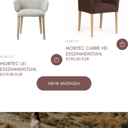
ANBIETER:
MOBITEC
MOBITEC CARRE HD
ESSZIMMERSTUHL
ANBIETER:
MOBITEC
€250,00 EUR
MOBITEC LEI
ESSZIMMERSTUHL
€319,00 EUR
MEHR ANZEIGEN