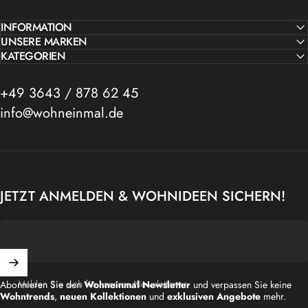
INFORMATION
UNSERE MARKEN
KATEGORIEN
+49 3643 / 878 62 45
info@wohneinmal.de
JETZT ANMELDEN & WOHNIDEEN SICHERN!
Melden Sie sich für unseren Newsletter an
Abonnieren Sie den
Wohneinmal Newsletter
und verpassen Sie keine
Wohntrends
,
neuen Kollektionen
und
exklusiven Angebote
mehr.