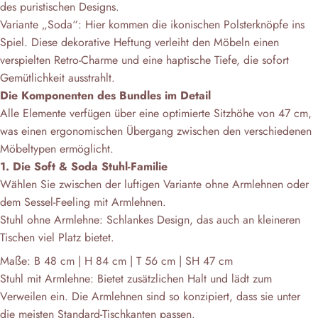
des puristischen Designs.
Variante „Soda“: Hier kommen die ikonischen Polsterknöpfe ins
Spiel. Diese dekorative Heftung verleiht den Möbeln einen
verspielten Retro-Charme und eine haptische Tiefe, die sofort
Gemütlichkeit ausstrahlt.
Die Komponenten des Bundles im Detail
Alle Elemente verfügen über eine optimierte Sitzhöhe von 47 cm,
was einen ergonomischen Übergang zwischen den verschiedenen
Möbeltypen ermöglicht.
1. Die Soft & Soda Stuhl-Familie
Wählen Sie zwischen der luftigen Variante ohne Armlehnen oder
dem Sessel-Feeling mit Armlehnen.
Stuhl ohne Armlehne: Schlankes Design, das auch an kleineren
Tischen viel Platz bietet.
Maße: B 48 cm | H 84 cm | T 56 cm | SH 47 cm
Stuhl mit Armlehne: Bietet zusätzlichen Halt und lädt zum
Verweilen ein. Die Armlehnen sind so konzipiert, dass sie unter
die meisten Standard-Tischkanten passen.