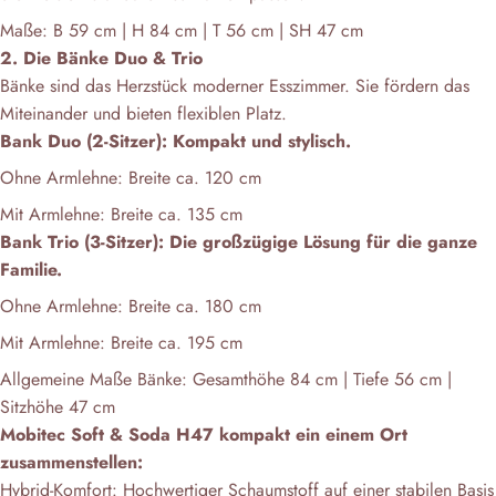
Maße: B 59 cm | H 84 cm | T 56 cm | SH 47 cm
2. Die Bänke Duo & Trio
Bänke sind das Herzstück moderner Esszimmer. Sie fördern das
Miteinander und bieten flexiblen Platz.
Bank Duo (2-Sitzer): Kompakt und stylisch.
Ohne Armlehne: Breite ca. 120 cm
Mit Armlehne: Breite ca. 135 cm
Bank Trio (3-Sitzer): Die großzügige Lösung für die ganze
Familie.
Ohne Armlehne: Breite ca. 180 cm
Mit Armlehne: Breite ca. 195 cm
Allgemeine Maße Bänke: Gesamthöhe 84 cm | Tiefe 56 cm |
Sitzhöhe 47 cm
Mobitec Soft & Soda H47 kompakt ein einem Ort
zusammenstellen:
Hybrid-Komfort: Hochwertiger Schaumstoff auf einer stabilen Basis