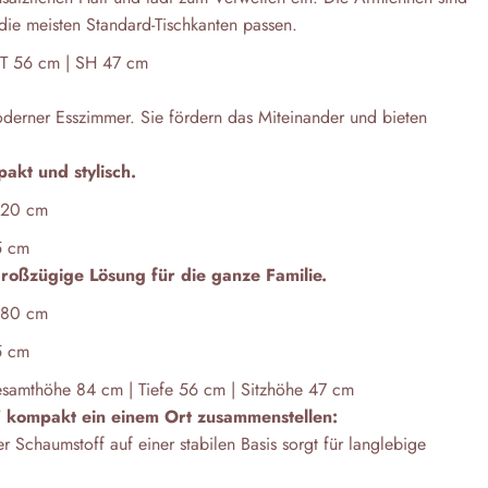
r die meisten Standard-Tischkanten passen.
 T 56 cm | SH 47 cm
derner Esszimmer. Sie fördern das Miteinander und bieten
akt und stylisch.
120 cm
5 cm
 großzügige Lösung für die ganze Familie.
180 cm
5 cm
amthöhe 84 cm | Tiefe 56 cm | Sitzhöhe 47 cm
 kompakt ein einem Ort zusammenstellen:
 Schaumstoff auf einer stabilen Basis sorgt für langlebige