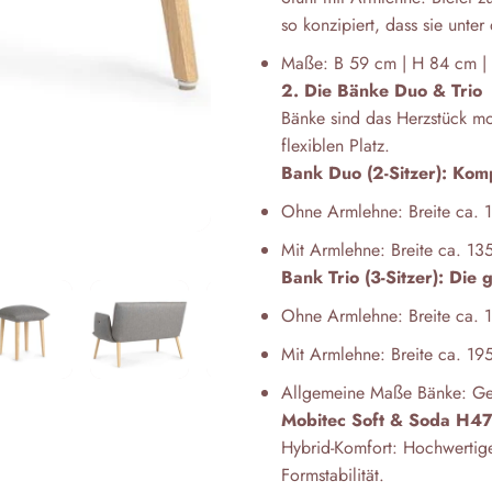
so konzipiert, dass sie unte
Maße: B 59 cm | H 84 cm |
2. Die Bänke Duo & Trio
Bänke sind das Herzstück mo
flexiblen Platz.
Bank Duo (2-Sitzer): Komp
Ohne Armlehne: Breite ca. 
Mit Armlehne: Breite ca. 13
Bank Trio (3-Sitzer): Die
Ohne Armlehne: Breite ca. 
Mit Armlehne: Breite ca. 19
Allgemeine Maße Bänke: Ges
Mobitec Soft & Soda H47
Hybrid-Komfort: Hochwertiger
Formstabilität.