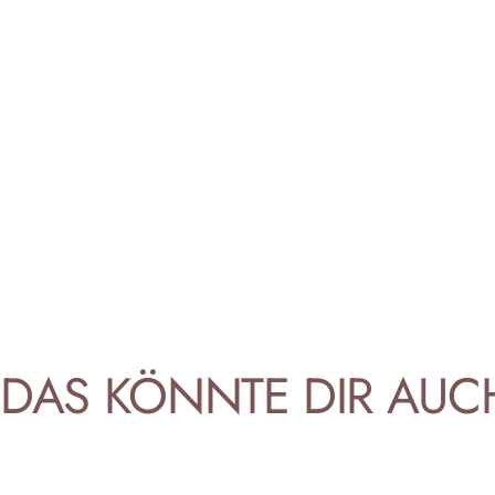
DAS
KÖNNTE
DIR
AUC