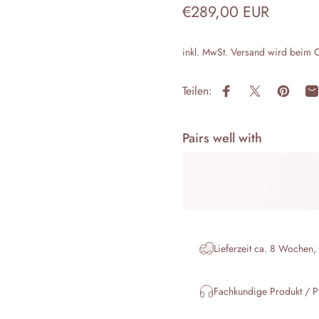
€289,00 EUR
inkl. MwSt.
Versand
wird beim C
Teilen:
Auf Facebook teile
Auf X teilen
Auf Pin
P
Pairs well with
Lieferzeit ca. 8 Wochen,
Fachkundige Produkt / P