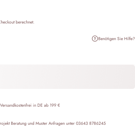
heckout berechnet.
Benötigen Sie Hilfe?
n
terest pinnen
er E-Mail teilen
 Versandkostenfrei in DE ab 199 €
rojekt Beratung und Muster Anfragen unter 03643 8786245