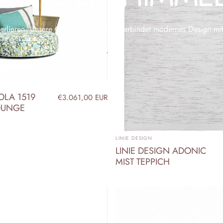
verlieren. Unsere Outdoor-Kollektion verbindet modernes Design mi
OLA 1519
€3.061,00 EUR
OUNGE
ANBIETER:
LINIE DESIGN
LINIE DESIGN ADONIC
MIST TEPPICH