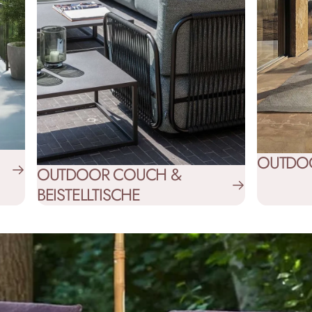
OUTDOO
OUTDOOR COUCH &
BEISTELLTISCHE