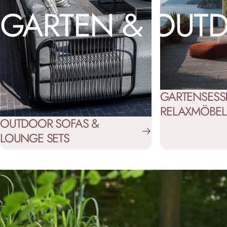
GARTEN
&
OUT
GARTENSESS
RELAXMÖBEL
OUTDOOR SOFAS &
LOUNGE SETS