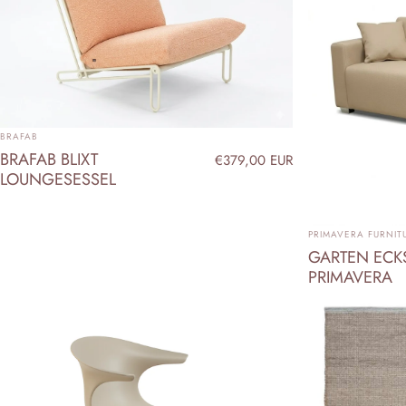
ANBIETER:
BRAFAB
BRAFAB BLIXT
€379,00 EUR
LOUNGESESSEL
ANBIETER:
PRIMAVERA FURNIT
GARTEN ECK
PRIMAVERA