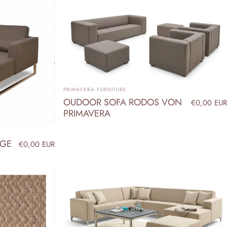
ANBIETER:
PRIMAVERA FURNITURE
OUDOOR SOFA RODOS VON
€0,00 EUR
PRIMAVERA
NGE
€0,00 EUR