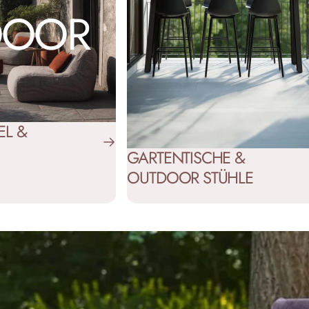
DOOR
EL &
GARTENTISCHE &
OUTDOOR STÜHLE