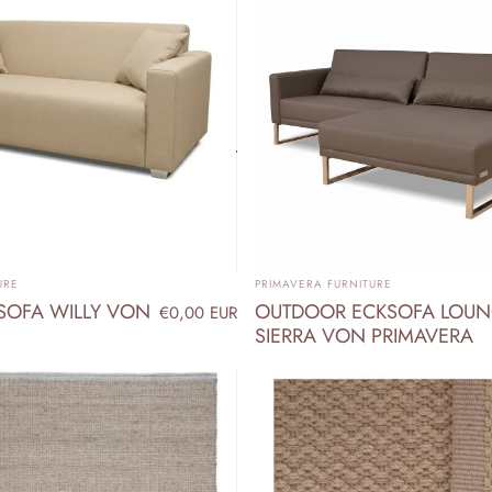
ANBIETER:
URE
PRIMAVERA FURNITURE
SOFA WILLY VON
OUTDOOR ECKSOFA LOU
€0,00 EUR
SIERRA VON PRIMAVERA