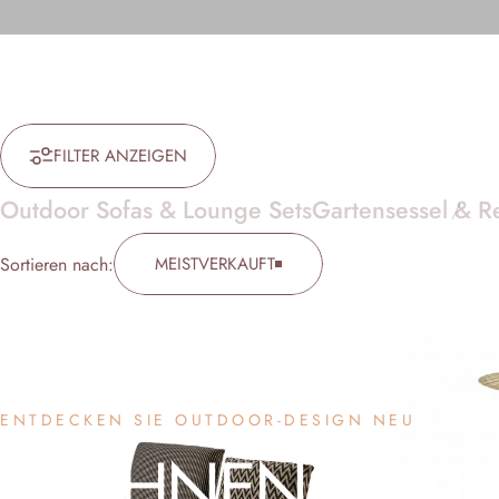
FILTER ANZEIGEN
Outdoor Sofas & Lounge Sets
Gartensessel & R
Sortieren nach:
MEISTVERKAUFT
ENTDECKEN SIE OUTDOOR-DESIGN NEU
WOHNEN
UNTE