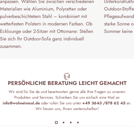
anpassen. Wählen Sie zwischen verschiedenen
Unterkonstrukt
Materialien wie Aluminium, Polyrattan oder
Outdoor-Stoffe
pulverbeschichtetem Stahl – kombiniert mit
Pflegeaufwand.
wetterfesten Polstern in modernen Farben. Ob
starke Sonne od
Ecklounge oder 2-Sitzer mit Ottomane: Stellen
Sommer keine 
Sie sich Ihr Outdoor-Sofa ganz individuell
zusammen.
PERSÖNLICHE BERATUNG LEICHT GEMACHT
Wir sind für Sie da und beantworten gerne alle Ihre Fragen zu unseren
Produkten und Services. Schreiben Sie uns einfach eine Mail an
info@wohneinmal.de
oder rufen Sie uns unter
+49 3643 /878 62 45
an.
Wir freuen uns, Ihnen weiterzuhelfen!