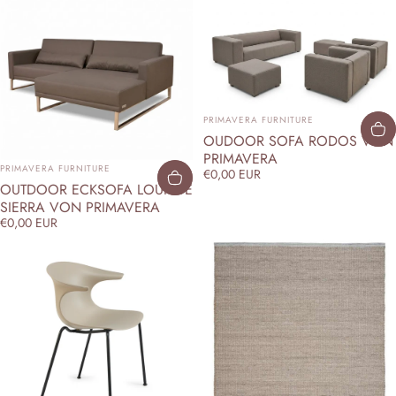
ANBIETER:
PRIMAVERA FURNITURE
OUDOOR SOFA RODOS VON
PRIMAVERA
ANBIETER:
PRIMAVERA FURNITURE
€0,00 EUR
OUTDOOR ECKSOFA LOUNGE
SIERRA VON PRIMAVERA
€0,00 EUR