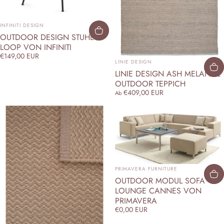
ANBIETER:
INFINITI DESIGN
OUTDOOR DESIGN STUHL
LOOP VON INFINITI
€149,00 EUR
ANBIETER:
LINIE DESIGN
LINIE DESIGN ASH MELANGE
OUTDOOR TEPPICH
€409,00 EUR
Ab
ANBIETER:
PRIMAVERA FURNITURE
OUTDOOR MODUL SOFA
LOUNGE CANNES VON
PRIMAVERA
€0,00 EUR