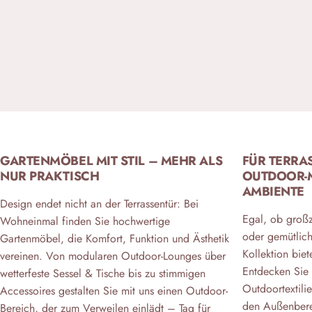
GARTENMÖBEL MIT STIL – MEHR ALS
FÜR TERRA
NUR PRAKTISCH
OUTDOOR-M
AMBIENTE
Design endet nicht an der Terrassentür: Bei
Egal, ob großz
Wohneinmal finden Sie hochwertige
oder gemütlich
Gartenmöbel, die Komfort, Funktion und Ästhetik
Kollektion bie
vereinen. Von modularen Outdoor-Lounges über
Entdecken Sie 
wetterfeste Sessel & Tische bis zu stimmigen
Outdoortextilie
Accessoires gestalten Sie mit uns einen Outdoor-
den Außenbere
Bereich, der zum Verweilen einlädt – Tag für