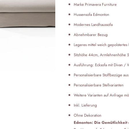
Marke Primavera Furniture
Hussensofa Edmonton
Modernes Landhaussofa
Abnehmbarer Bezug
Legeres mittel weich gepolsterte
Sitzhöhe 44cm, Armlehnenhöhe 5
Ausführung: Ecksofa mit Divan / Wo
Personalisierbare Stoffbezüge aus
Personalisierbare Stellvarianten
Weitere Varianten auf Anfrage mö
Inkl. Lieferung
Ohne Dekoration
Edmonton: Die Gemütlichkeit