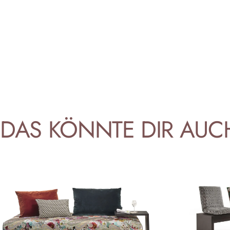
DAS
KÖNNTE
DIR
AUC