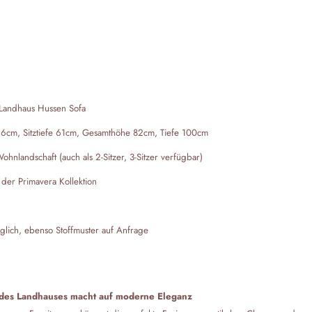
s Landhaus Hussen Sofa
6cm, Sitztiefe 61cm, Gesamthöhe 82cm, Tiefe 100cm
hnlandschaft (auch als 2-Sitzer, 3-Sitzer verfügbar)
 der Primavera Kollektion
glich, ebenso Stoffmuster auf Anfrage
 des Landhauses macht auf moderne Eleganz