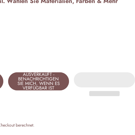
til. Wählen Sie Materialien, Farben & Mehr
AUSVERKAUFT -
BENACHRICHTIGEN
SIE MICH, WENN ES
VERFÜGBAR IST
heckout berechnet.