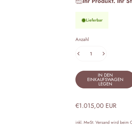
Ihr Produkt. Ihr S
Lieferbar
Anzahl
IN DEN
EINKAUFSWAGEN
LEGEN
€1.015,00 EUR
inkl. MwSt.
Versand
wird beim C