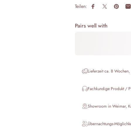
Teilen:
Auf Facebook teile
Auf X teilen
Auf Pin
P
Pairs well with
Lieferzeit ca. 8 Wochen,
Fachkundige Produkt / P
Showroom in Weimar, Kar
Übernachtungs-Möglichk