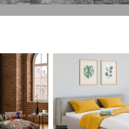
 IN EINEM MÖBEL.