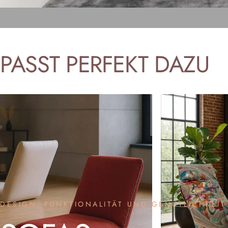
PASST
PERFEKT
DAZU
DESIGN, FUNKTIONALITÄT UND GEMÜTLICHKEIT