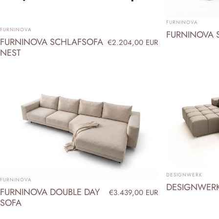
ANBIETER:
FURNINOVA
ANBIETER:
FURNINOVA
FURNINOVA 
FURNINOVA SCHLAFSOFA
€2.204,00 EUR
NEST
ANBIETER:
DESIGNWERK
ANBIETER:
FURNINOVA
DESIGNWERK
FURNINOVA DOUBLE DAY
€3.439,00 EUR
SOFA