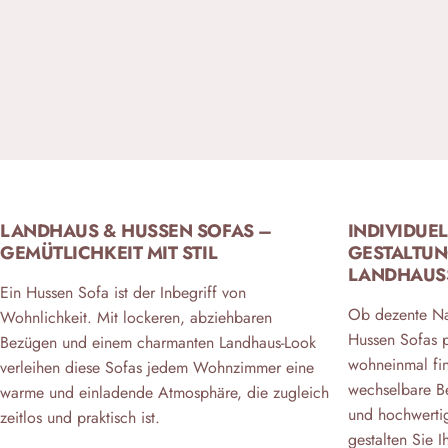
LANDHAUS & HUSSEN SOFAS –
INDIVIDUE
GEMÜTLICHKEIT MIT STIL
GESTALTUN
LANDHAUSS
Ein Hussen Sofa ist der Inbegriff von
Ob dezente Na
Wohnlichkeit. Mit lockeren, abziehbaren
Hussen Sofas p
Bezügen und einem charmanten Landhaus-Look
wohneinmal fin
verleihen diese Sofas jedem Wohnzimmer eine
wechselbare B
warme und einladende Atmosphäre, die zugleich
und hochwerti
zeitlos und praktisch ist.
gestalten Sie 