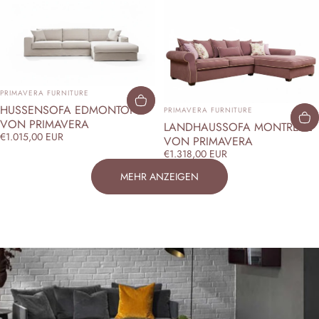
ANBIETER:
PRIMAVERA FURNITURE
ANBIETER:
HUSSENSOFA EDMONTON
PRIMAVERA FURNITURE
VON PRIMAVERA
LANDHAUSSOFA MONTREAL
€1.015,00 EUR
VON PRIMAVERA
€1.318,00 EUR
MEHR ANZEIGEN