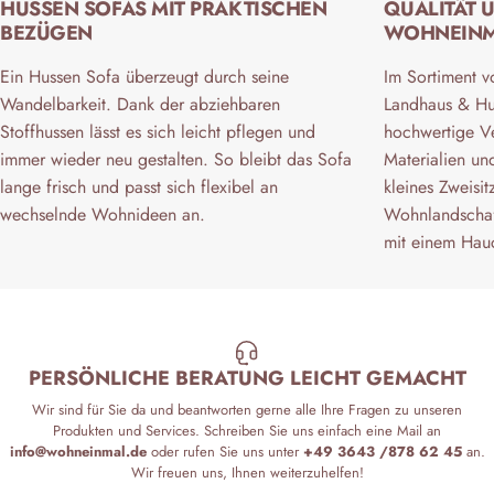
HUSSEN SOFAS MIT PRAKTISCHEN
QUALITÄT 
BEZÜGEN
WOHNEIN
Ein Hussen Sofa überzeugt durch seine
Im Sortiment v
Wandelbarkeit. Dank der abziehbaren
Landhaus & Hu
Stoffhussen lässt es sich leicht pflegen und
hochwertige Ve
immer wieder neu gestalten. So bleibt das Sofa
Materialien un
lange frisch und passt sich flexibel an
kleines Zweisi
wechselnde Wohnideen an.
Wohnlandschaf
mit einem Hau
PERSÖNLICHE BERATUNG LEICHT GEMACHT
Wir sind für Sie da und beantworten gerne alle Ihre Fragen zu unseren
Produkten und Services. Schreiben Sie uns einfach eine Mail an
info@wohneinmal.de
oder rufen Sie uns unter
+49 3643 /878 62 45
an.
Wir freuen uns, Ihnen weiterzuhelfen!