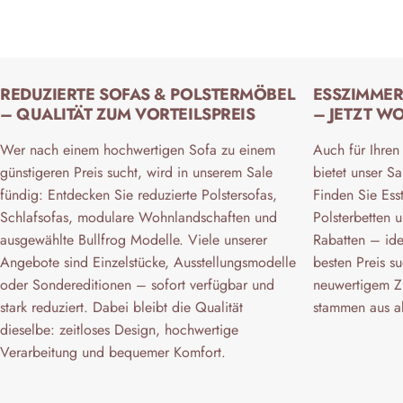
REDUZIERTE SOFAS & POLSTERMÖBEL
ESSZIMMER
– QUALITÄT ZUM VORTEILSPREIS
– JETZT W
Wer nach einem hochwertigen Sofa zu einem
Auch für Ihren
günstigeren Preis sucht, wird in unserem Sale
bietet unser S
fündig: Entdecken Sie reduzierte Polstersofas,
Finden Sie Ess
Schlafsofas, modulare Wohnlandschaften und
Polsterbetten u
ausgewählte Bullfrog Modelle. Viele unserer
Rabatten – id
Angebote sind Einzelstücke, Ausstellungsmodelle
besten Preis su
oder Sondereditionen – sofort verfügbar und
neuwertigem Zu
stark reduziert. Dabei bleibt die Qualität
stammen aus ak
dieselbe: zeitloses Design, hochwertige
Verarbeitung und bequemer Komfort.