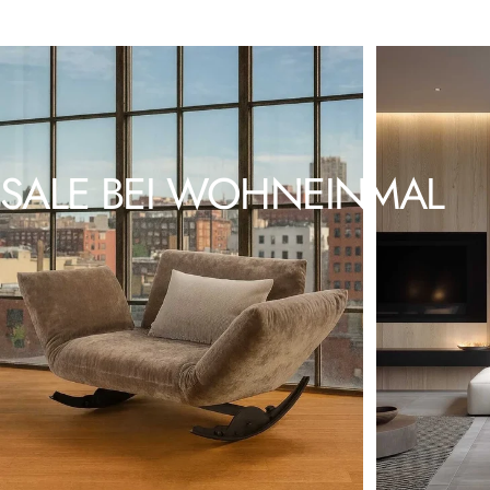
SALE
BEI
WOHNEINMAL