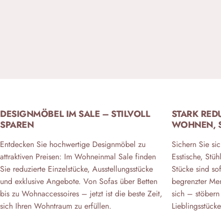
DESIGNMÖBEL IM SALE – STILVOLL
STARK RED
SPAREN
WOHNEN, 
Entdecken Sie hochwertige Designmöbel zu
Sichern Sie sic
attraktiven Preisen: Im Wohneinmal Sale finden
Esstische, Stü
Sie reduzierte Einzelstücke, Ausstellungsstücke
Stücke sind sof
und exklusive Angebote. Von Sofas über Betten
begrenzter Men
bis zu Wohnaccessoires – jetzt ist die beste Zeit,
sich – stöbern 
sich Ihren Wohntraum zu erfüllen.
Lieblingsstücke