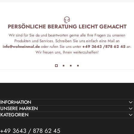
PERSÖNLICHE BERATUNG LEICHT GEMACHT
Wir sind für Sie da und beantworten gerne alle Ihre Fragen zu unseren
Produkten und Services. Schreiben Sie uns einfach eine Mail an
info@wohneinmal.de
oder rufen Sie uns unter
+49 3643 /878 62 45
an.
Wir freuen uns, Ihnen weiterzuhelfen!
INFORMATION
UNSERE MARKEN
KATEGORIEN
+49 3643 / 878 62 45