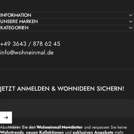
INFORMATION
UNSERE MARKEN
KATEGORIEN
+49 3643 / 878 62 45
info@wohneinmal.de
JETZT ANMELDEN & WOHNIDEEN SICHERN!
Melden Sie sich für unseren Newsletter an
Abonnieren Sie den
Wohneinmal Newsletter
und verpassen Sie keine
Wohntrends
,
neuen Kollektionen
und
exklusiven Angebote
mehr.