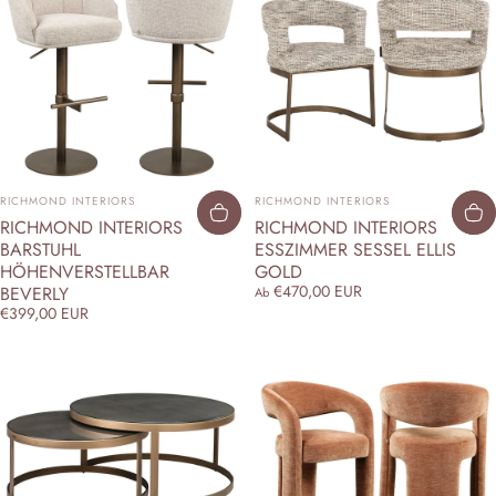
ANBIETER:
ANBIETER:
RICHMOND INTERIORS
RICHMOND INTERIORS
RICHMOND INTERIORS
RICHMOND INTERIORS
BARSTUHL
ESSZIMMER SESSEL ELLIS
HÖHENVERSTELLBAR
GOLD
€470,00 EUR
BEVERLY
Ab
€399,00 EUR