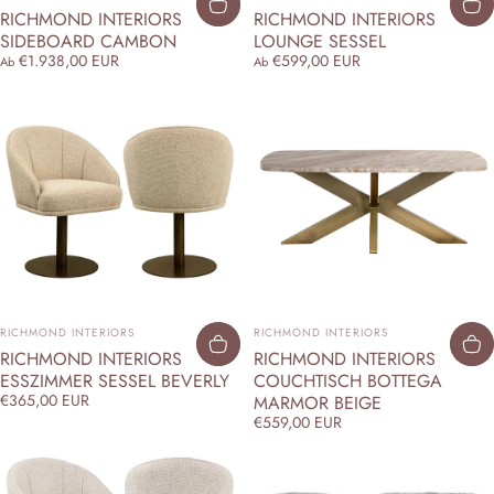
RICHMOND INTERIORS
RICHMOND INTERIORS
SIDEBOARD CAMBON
LOUNGE SESSEL
€1.938,00 EUR
€599,00 EUR
Ab
Ab
ANBIETER:
ANBIETER:
RICHMOND INTERIORS
RICHMOND INTERIORS
RICHMOND INTERIORS
RICHMOND INTERIORS
ESSZIMMER SESSEL BEVERLY
COUCHTISCH BOTTEGA
€365,00 EUR
MARMOR BEIGE
€559,00 EUR