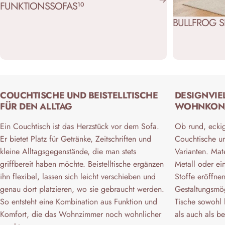
FUNKTIONSSOFAS
10
BULLFROG S
COUCHTISCHE UND BEISTELLTISCHE
DESIGNVIEL
FÜR DEN ALLTAG
WOHNKONZ
Ein Couchtisch ist das Herzstück vor dem Sofa.
Ob rund, ecki
Er bietet Platz für Getränke, Zeitschriften und
Couchtische und
kleine Alltagsgegenstände, die man stets
Varianten. Mat
griffbereit haben möchte. Beistelltische ergänzen
Metall oder ei
ihn flexibel, lassen sich leicht verschieben und
Stoffe eröffne
genau dort platzieren, wo sie gebraucht werden.
Gestaltungsmög
So entsteht eine Kombination aus Funktion und
Tische sowohl 
Komfort, die das Wohnzimmer noch wohnlicher
als auch als b