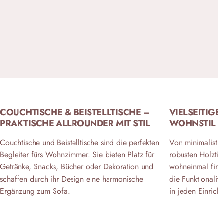
COUCHTISCHE & BEISTELLTISCHE –
VIELSEITIG
PRAKTISCHE ALLROUNDER MIT STIL
WOHNSTIL
Couchtische und Beistelltische sind die perfekten
Von minimalist
Begleiter fürs Wohnzimmer. Sie bieten Platz für
robusten Holzt
Getränke, Snacks, Bücher oder Dekoration und
wohneinmal fin
schaffen durch ihr Design eine harmonische
die Funktional
Ergänzung zum Sofa.
in jeden Einric