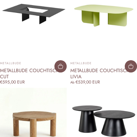
ANBIETER:
ANBIETER:
METALLBUDE
METALLBUDE
METALLBUDE COUCHTISCH
METALLBUDE COUCHTISCH
CUT
LIVIA
€595,00 EUR
€539,00 EUR
Ab