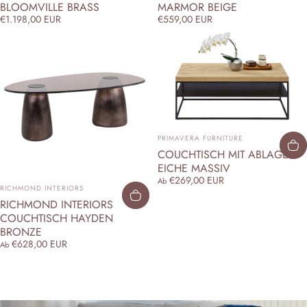
BLOOMVILLE BRASS
MARMOR BEIGE
€1.198,00 EUR
€559,00 EUR
ANBIETER:
PRIMAVERA FURNITURE
COUCHTISCH MIT ABLAGE
EICHE MASSIV
€269,00 EUR
Ab
ANBIETER:
RICHMOND INTERIORS
RICHMOND INTERIORS
COUCHTISCH HAYDEN
BRONZE
€628,00 EUR
Ab