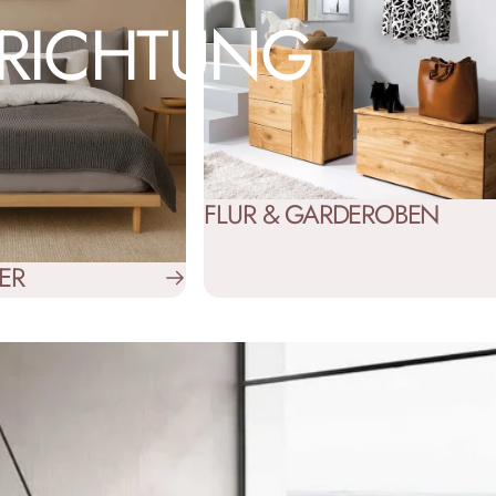
NRICHTUNG
FLUR & GARDEROBEN
ER