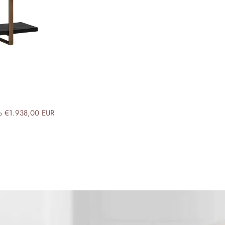
€1.938,00 EUR
b