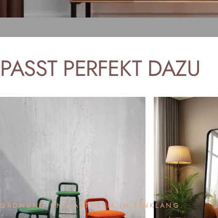
PASST
PERFEKT
DAZU
ORDNUNG UND ÄSTHETIK IM EINKLANG.