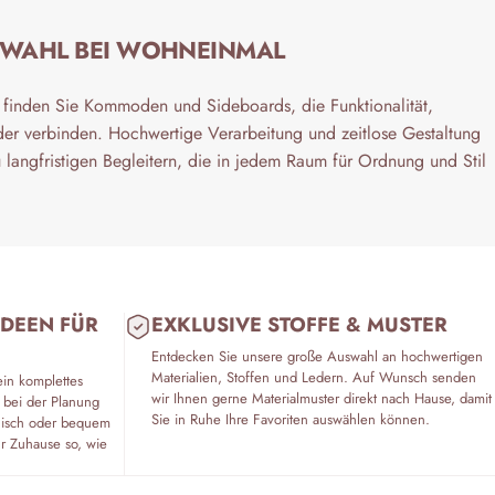
SWAHL BEI WOHNEINMAL
finden Sie Kommoden und Sideboards, die Funktionalität,
der verbinden. Hochwertige Verarbeitung und zeitlose Gestaltung
langfristigen Begleitern, die in jedem Raum für Ordnung und Stil
IDEEN FÜR
EXKLUSIVE STOFFE & MUSTER
Entdecken Sie unsere große Auswahl an hochwertigen
Materialien, Stoffen und Ledern. Auf Wunsch senden
ein komplettes
wir Ihnen gerne Materialmuster direkt nach Hause, damit
 bei der Planung
Sie in Ruhe Ihre Favoriten auswählen können.
fonisch oder bequem
hr Zuhause so, wie