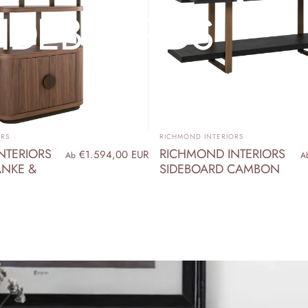
SIDEBOARDS
ANBIETER:
ORS
RICHMOND INTERIORS
NTERIORS
RICHMOND INTERIORS
€1.594,00 EUR
Ab
A
NKE &
SIDEBOARD CAMBON