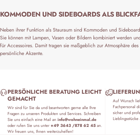
KOMMODEN UND SIDEBOARDS ALS BLICK
Neben ihrer Funktion als Stauraum sind Kommoden und Sideboard
Sie können mit Lampen, Vasen oder Bildern kombiniert werden und 
für Accessoires. Damit tragen sie maßgeblich zur Atmosphäre des
persönliche Akzente.
PERSÖNLICHE BERATUNG LEICHT
LIEFERUN
GEMACHT
Auf Wunsch lie
Fachpersonal di
Wir sind für Sie da und beantworten gerne alle Ihre
sicher und prof
Fragen zu unseren Produkten und Services. Schreiben
Lieblingsstücke 
Sie uns einfach eine Mail an
info@wohneinmal.de
oder rufen Sie uns unter
+49 3643 /878 62 45
an.
Wir freuen uns, Ihnen weiterzuhelfen!