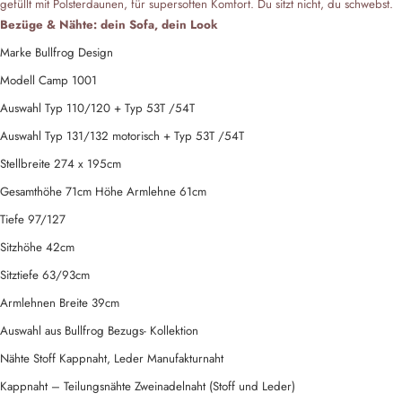
gefüllt mit Polsterdaunen, für supersoften Komfort. Du sitzt nicht, du schwebst.
Bezüge & Nähte: dein Sofa, dein Look
Marke Bullfrog Design
Modell Camp 1001
Auswahl Typ 110/120 + Typ 53T /54T
Auswahl Typ 131/132 motorisch + Typ 53T /54T
Stellbreite 274 x 195cm
Gesamthöhe 71cm Höhe Armlehne 61cm
Tiefe 97/127
Sitzhöhe 42cm
Sitztiefe 63/93cm
Armlehnen Breite 39cm
Auswahl aus Bullfrog Bezugs- Kollektion
Nähte Stoff Kappnaht, Leder Manufakturnaht
Kappnaht – Teilungsnähte Zweinadelnaht (Stoff und Leder)