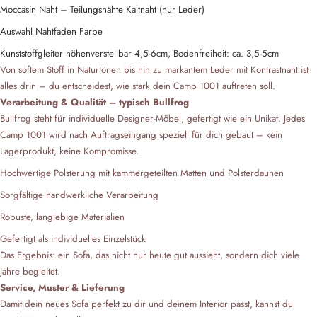
Moccasin Naht – Teilungsnähte Kaltnaht (nur Leder)
Auswahl Nahtfaden Farbe
Kunststoffgleiter höhenverstellbar 4,5-6cm, Bodenfreiheit: ca. 3,5-5cm
Von softem Stoff in Naturtönen bis hin zu markantem Leder mit Kontrastnaht ist
alles drin – du entscheidest, wie stark dein Camp 1001 auftreten soll.
Verarbeitung & Qualität – typisch Bullfrog
Bullfrog steht für individuelle Designer-Möbel, gefertigt wie ein Unikat. Jedes
Camp 1001 wird nach Auftragseingang speziell für dich gebaut – kein
Lagerprodukt, keine Kompromisse.
Hochwertige Polsterung mit kammergeteilten Matten und Polsterdaunen
Sorgfältige handwerkliche Verarbeitung
Robuste, langlebige Materialien
Gefertigt als individuelles Einzelstück
Das Ergebnis: ein Sofa, das nicht nur heute gut aussieht, sondern dich viele
Jahre begleitet.
Service, Muster & Lieferung
Damit dein neues Sofa perfekt zu dir und deinem Interior passt, kannst du