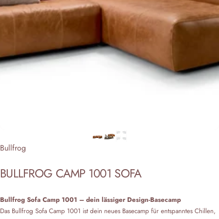
Anbieter:
Bullfrog
BULLFROG
CAMP
1001
SOFA
Bullfrog Sofa Camp 1001 – dein lässiger Design-Basecamp
Das Bullfrog Sofa Camp 1001 ist dein neues Basecamp für entspanntes Chillen,