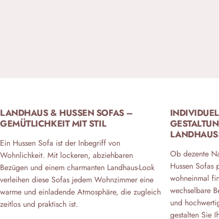
LANDHAUS & HUSSEN SOFAS –
INDIVIDUE
GEMÜTLICHKEIT MIT STIL
GESTALTUN
LANDHAUSS
Ein Hussen Sofa ist der Inbegriff von
Ob dezente Na
Wohnlichkeit. Mit lockeren, abziehbaren
Hussen Sofas p
Bezügen und einem charmanten Landhaus-Look
wohneinmal fin
verleihen diese Sofas jedem Wohnzimmer eine
wechselbare B
warme und einladende Atmosphäre, die zugleich
und hochwerti
zeitlos und praktisch ist.
gestalten Sie 