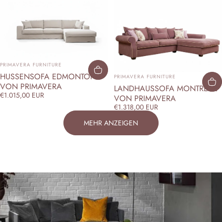
ANBIETER:
PRIMAVERA FURNITURE
ANBIETER:
HUSSENSOFA EDMONTON
PRIMAVERA FURNITURE
VON PRIMAVERA
LANDHAUSSOFA MONTREAL
€1.015,00 EUR
VON PRIMAVERA
€1.318,00 EUR
MEHR ANZEIGEN