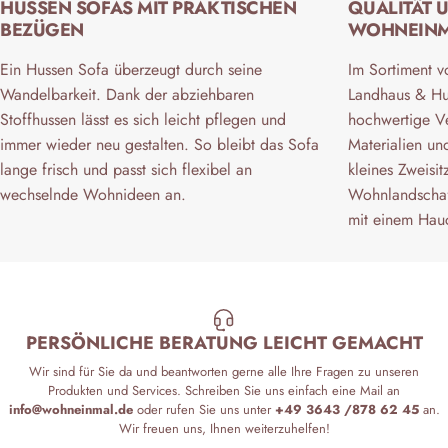
HUSSEN SOFAS MIT PRAKTISCHEN
QUALITÄT 
BEZÜGEN
WOHNEIN
Ein Hussen Sofa überzeugt durch seine
Im Sortiment v
Wandelbarkeit. Dank der abziehbaren
Landhaus & Hu
Stoffhussen lässt es sich leicht pflegen und
hochwertige Ve
immer wieder neu gestalten. So bleibt das Sofa
Materialien un
lange frisch und passt sich flexibel an
kleines Zweisi
wechselnde Wohnideen an.
Wohnlandschaf
mit einem Hau
PERSÖNLICHE BERATUNG LEICHT GEMACHT
Wir sind für Sie da und beantworten gerne alle Ihre Fragen zu unseren
Produkten und Services. Schreiben Sie uns einfach eine Mail an
info@wohneinmal.de
oder rufen Sie uns unter
+49 3643 /878 62 45
an.
Wir freuen uns, Ihnen weiterzuhelfen!