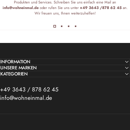
Produkten und Services. Schreiben Sie uns einfach eine Mail an
info@wohneinmal.de
oder rufen Sie uns unter
+49 3643 /878 62 45
an.
Wir freuen uns, Ihnen weiterzuhelfen!
INFORMATION
UNSERE MARKEN
KATEGORIEN
+49 3643 / 878 62 45
info@wohneinmal.de