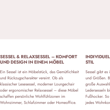
SESSEL & RELAXSESSEL – KOMFORT
INDIVIDUEL
UND DESIGN IN EINEM MÖBEL
STIL
Ein Sessel ist ein Möbelstück, das Gemütlichkeit
Sessel gibt es 
und Rückzugscharakter vereint. Ob als
und Größen. B
klassischer Lesesessel, moderner Loungechair
große Auswahl
oder ergonomischer Relaxsessel – diese Möbel
Ledersesseln b
schaffen persönliche Wohlfühlzonen im
Fußhocker. So 
Wohnzimmer, Schlafzimmer oder Homeoffice.
jedes Wohnkonz