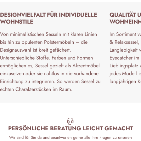
DESIGNVIELFALT FÜR INDIVIDUELLE
QUALITÄT 
WOHNSTILE
WOHNEIN
Von minimalistischen Sesseln mit klaren Linien
Im Sortiment v
bis hin zu opulenten Polstermöbeln – die
& Relaxsessel, 
Designauswahl ist breit gefächert.
Langlebigkeit v
Unterschiedliche Stoffe, Farben und Formen
Eyecatcher im
ermöglichen es, Sessel gezielt als Akzentmöbel
Lieblingsplatz
einzusetzen oder sie nahtlos in die vorhandene
jedes Modell is
Einrichtung zu integrieren. So werden Sessel zu
langjährigen K
echten Charakterstücken im Raum.
PERSÖNLICHE BERATUNG LEICHT GEMACHT
Wir sind für Sie da und beantworten gerne alle Ihre Fragen zu unseren