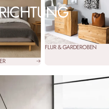
NRICHTUNG
FLUR & GARDEROBEN
ER