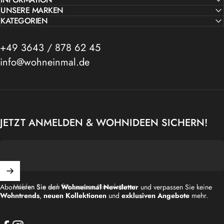
UNSERE MARKEN
KATEGORIEN
+49 3643 / 878 62 45
info@wohneinmal.de
JETZT ANMELDEN & WOHNIDEEN SICHERN!
Melden Sie sich für unseren Newsletter an
Abonnieren Sie den
Wohneinmal Newsletter
und verpassen Sie keine
Wohntrends
,
neuen Kollektionen
und
exklusiven Angebote
mehr.