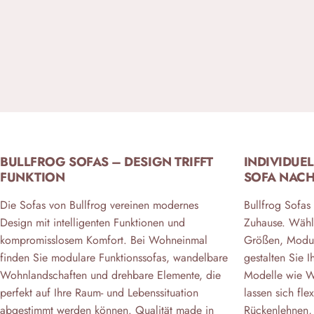
BULLFROG SOFAS – DESIGN TRIFFT
INDIVIDUE
FUNKTION
SOFA NACH
Die Sofas von Bullfrog vereinen modernes
Bullfrog Sofas 
Design mit intelligenten Funktionen und
Zuhause. Wähle
kompromisslosem Komfort. Bei Wohneinmal
Größen, Modul
finden Sie modulare Funktionssofas, wandelbare
gestalten Sie 
Wohnlandschaften und drehbare Elemente, die
Modelle wie 
perfekt auf Ihre Raum- und Lebenssituation
lassen sich fle
abgestimmt werden können. Qualität made in
Rückenlehnen, 