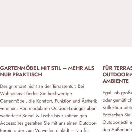
GARTENMÖBEL MIT STIL – MEHR ALS
FÜR TERRA
NUR PRAKTISCH
OUTDOOR-M
AMBIENTE
Design endet nicht an der Terrassentür: Bei
Egal, ob großz
Wohneinmal finden Sie hochwertige
oder gemütlich
Gartenmöbel, die Komfort, Funktion und Ästhetik
Kollektion bie
vereinen. Von modularen Outdoor-Lounges über
Entdecken Sie 
wetterfeste Sessel & Tische bis zu stimmigen
Outdoortextilie
Accessoires gestalten Sie mit uns einen Outdoor-
den Außenbere
Bereich, der zum Verweilen einlädt – Tag für