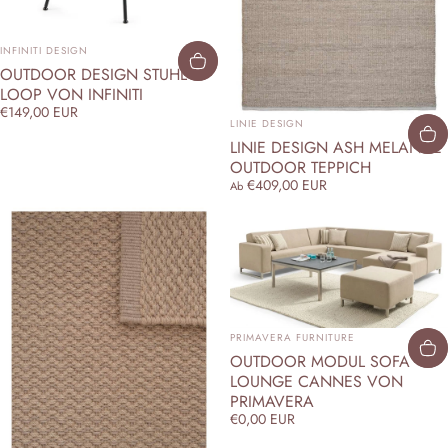
ANBIETER:
INFINITI DESIGN
OUTDOOR DESIGN STUHL
LOOP VON INFINITI
€149,00 EUR
ANBIETER:
LINIE DESIGN
LINIE DESIGN ASH MELANGE
OUTDOOR TEPPICH
€409,00 EUR
Ab
ANBIETER:
PRIMAVERA FURNITURE
OUTDOOR MODUL SOFA
LOUNGE CANNES VON
PRIMAVERA
€0,00 EUR