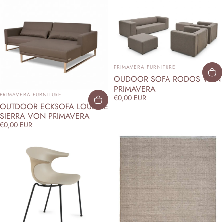
ANBIETER:
PRIMAVERA FURNITURE
OUDOOR SOFA RODOS VON
PRIMAVERA
ANBIETER:
PRIMAVERA FURNITURE
€0,00 EUR
OUTDOOR ECKSOFA LOUNGE
SIERRA VON PRIMAVERA
€0,00 EUR