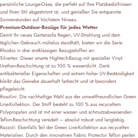
persönliche Lounge-Oase, die perfekt auf Ihre Platzbedürfnissen
und Ihren Stil abgestimmt ist, und genießen Sie entspannte
Sonnenstunden auf höchstem Niveau.
Premium-Outdoor-Bezüge für jedes Wetter
Damit Ihr neues Gartensofa Regen, UV-Strahlung und dem
täglichen Gebrauch mühelos standhält, bieten wir die Serie
Rhodos in drei erstklassigen Bezugsstoffen an:
Silvertex: Dieser smarte Hightech-Bezug mit spezieller Vinyl-
Urethan-Beschichtung ist zu 100 % wasserdicht. Dank
antibakterieller Eigenschaften und extrem hoher UV-Beständigkeit
bleibt das Gewebe dauerhaft farbecht und ist besonders
pflegeleicht.
Rosolini: Die nachhaltige Wahl aus der umweltfreundlichen Green
Line-Kollektion. Der Stoff besteht zu 100 % aus recyceltem
Polypropylen und ist mit einer wasser- und schmutzabweisenden
Teflon-Beschichtung veredelt – absolut robust und langlebig.
Razzoli: Ebenfalls Teil der Green Line-Kollektion aus recycelten
Materialien. Durch den innovativen Fabric Protector Teflon perlen