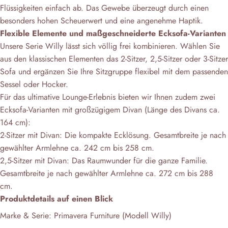
Flüssigkeiten einfach ab. Das Gewebe überzeugt durch einen
besonders hohen Scheuerwert und eine angenehme Haptik.
Flexible Elemente und maßgeschneiderte Ecksofa-Varianten
Unsere Serie Willy lässt sich völlig frei kombinieren. Wählen Sie
aus den klassischen Elementen das 2-Sitzer, 2,5-Sitzer oder 3-Sitzer
Sofa und ergänzen Sie Ihre Sitzgruppe flexibel mit dem passenden
Sessel oder Hocker.
Für das ultimative Lounge-Erlebnis bieten wir Ihnen zudem zwei
Ecksofa-Varianten mit großzügigem Divan (Länge des Divans ca.
164 cm):
2-Sitzer mit Divan: Die kompakte Ecklösung. Gesamtbreite je nach
gewählter Armlehne ca. 242 cm bis 258 cm.
2,5-Sitzer mit Divan: Das Raumwunder für die ganze Familie.
Gesamtbreite je nach gewählter Armlehne ca. 272 cm bis 288
cm.
Produktdetails auf einen Blick
Marke & Serie: Primavera Furniture (Modell Willy)