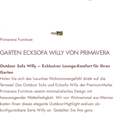
Anbieter:
Primavera Furniture
GARTEN
ECKSOFA
WILLY
VON
PRIMAVERA
Outdoor Sofa Willy – Exklusiver Lounge-Komfort für Ihren
Garten
Holen Sie sich das luxuriöse Wohnzimmergefühl direkt auf die
Terrasse! Das Outdoor Sofa und Ecksofa Willy der Premium-Marke
Primavera Furniture vereint minimalistisches Design mit
herausragender Wetterfestigkeit. Wir von Wohneinmal aus Weimar
bieten Ihnen dieses elegante Outdoor-Highlight exklusiv als
konfigurierbare Serie Willy an. Gestalten Sie Ihre ganz