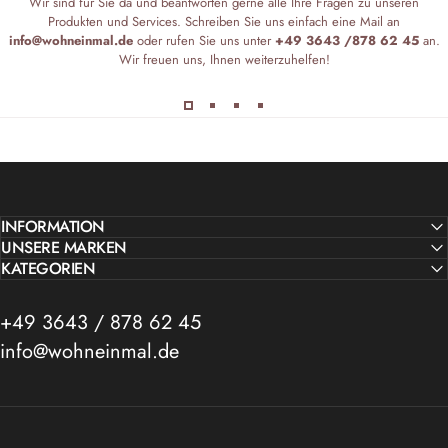
Wir sind für Sie da und beantworten gerne alle Ihre Fragen zu unseren
Produkten und Services. Schreiben Sie uns einfach eine Mail an
info@wohneinmal.de
oder rufen Sie uns unter
+49 3643 /878 62 45
an.
Wir freuen uns, Ihnen weiterzuhelfen!
INFORMATION
UNSERE MARKEN
KATEGORIEN
+49 3643 / 878 62 45
info@wohneinmal.de