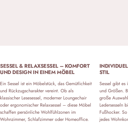
SESSEL & RELAXSESSEL – KOMFORT
INDIVIDUEL
UND DESIGN IN EINEM MÖBEL
STIL
Ein Sessel ist ein Möbelstück, das Gemütlichkeit
Sessel gibt es 
und Rückzugscharakter vereint. Ob als
und Größen. B
klassischer Lesesessel, moderner Loungechair
große Auswahl
oder ergonomischer Relaxsessel – diese Möbel
Ledersesseln b
schaffen persönliche Wohlfühlzonen im
Fußhocker. So 
Wohnzimmer, Schlafzimmer oder Homeoffice.
jedes Wohnkonz