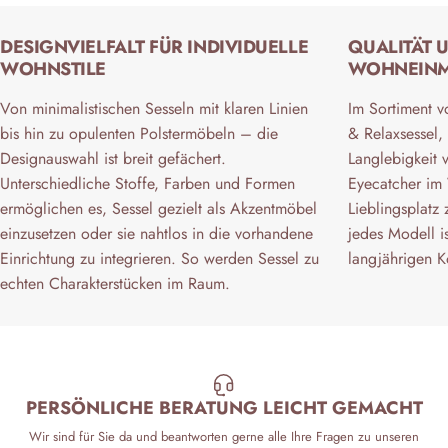
DESIGNVIELFALT FÜR INDIVIDUELLE
QUALITÄT 
WOHNSTILE
WOHNEIN
Von minimalistischen Sesseln mit klaren Linien
Im Sortiment v
bis hin zu opulenten Polstermöbeln – die
& Relaxsessel, 
Designauswahl ist breit gefächert.
Langlebigkeit v
Unterschiedliche Stoffe, Farben und Formen
Eyecatcher im
ermöglichen es, Sessel gezielt als Akzentmöbel
Lieblingsplatz
einzusetzen oder sie nahtlos in die vorhandene
jedes Modell is
Einrichtung zu integrieren. So werden Sessel zu
langjährigen K
echten Charakterstücken im Raum.
PERSÖNLICHE BERATUNG LEICHT GEMACHT
Wir sind für Sie da und beantworten gerne alle Ihre Fragen zu unseren