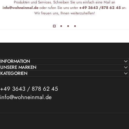
Produkten und Services. Schreiben Sie uns einfach eine Mail an
info@wohneinmal.de
oder rufen Sie uns unter
+49 3643 /878 62 45
an.
Wir freuen uns, Ihnen weiterzuhelfen!
INFORMATION
UNSERE MARKEN
KATEGORIEN
+49 3643 / 878 62 45
info@wohneinmal.de